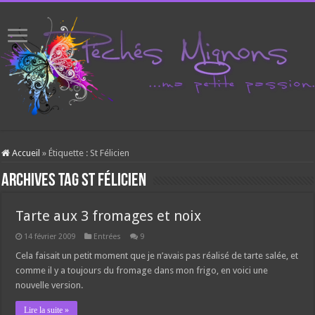
Accueil
»
Étiquette :
St Félicien
Archives tag
St Félicien
Tarte aux 3 fromages et noix
14 février 2009
Entrées
9
Cela faisait un petit moment que je n’avais pas réalisé de tarte salée, et
comme il y a toujours du fromage dans mon frigo, en voici une
nouvelle version.
Lire la suite »