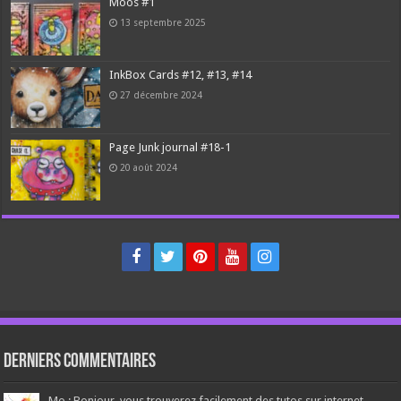
Moos #1
13 septembre 2025
InkBox Cards #12, #13, #14
27 décembre 2024
Page Junk journal #18-1
20 août 2024
Derniers Commentaires
Mo.: Bonjour, vous trouverez facilement des tutos sur internet.