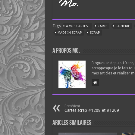
Tags
A VOS CARTES !
CARTE
CARTERIE
MADE IN SCRAP
SCRAP
A propos Mo.
Blogueuse depuis 10 ans, 
scrappesque je le fais tou
mes articles et réaliser m
Précédent
Cartes scrap #1208 et #1209
Aricles similaires