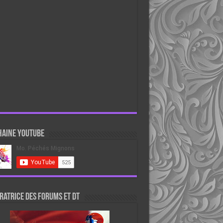
haine Youtube
atrice des forums et DT