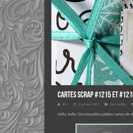
Cartes scrap #1215 et #121
Mo.
2 janvier 2022
Des cartes
Hello, hello ! De nouvelles petites cartes de