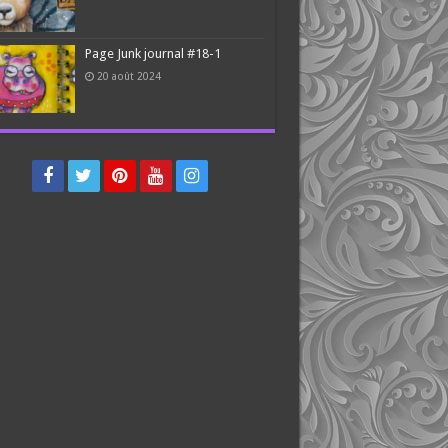
Page Junk journal #18-1
20 août 2024