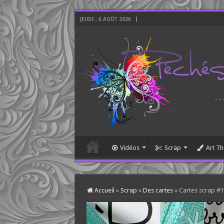
JEUDI , 6 AOÛT 2026
Vidéos
Scrap
Art Th
Accueil
»
Scrap
»
Des cartes
»
Cartes scrap #