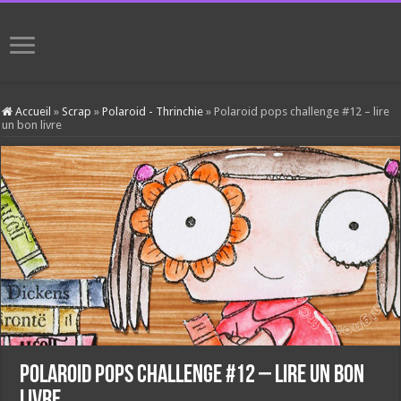
Accueil
»
Scrap
»
Polaroid - Thrinchie
»
Polaroid pops challenge #12 – lire
un bon livre
Polaroid pops challenge #12 – lire un bon
livre