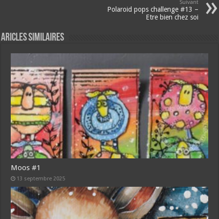
Suivant
Polaroid pops challenge #13 –
Etre bien chez soi
Aricles similaires
Moos #1
13 septembre 2025