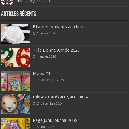
simple, élégante et tel...
Articles récents
Biscuits fondants au rhum
2 janvier 2026
Très Bonne Année 2026
1 janvier 2026
Moos #1
13 septembre 2025
InkBox Cards #12, #13, #14
27 décembre 2024
Page Junk journal #18-1
20 août 2024