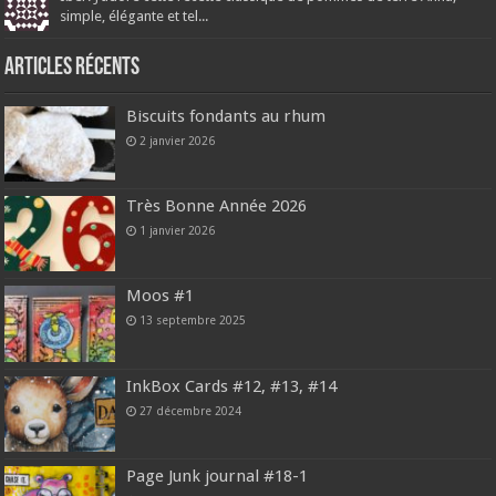
simple, élégante et tel...
Articles récents
Biscuits fondants au rhum
2 janvier 2026
Très Bonne Année 2026
1 janvier 2026
Moos #1
13 septembre 2025
InkBox Cards #12, #13, #14
27 décembre 2024
Page Junk journal #18-1