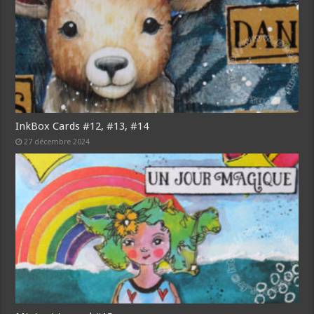
InkBox Cards #12, #13, #14
27 décembre 2024