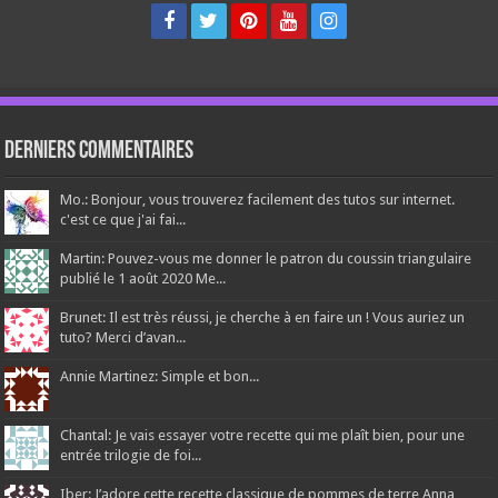
Derniers Commentaires
Mo.: Bonjour, vous trouverez facilement des tutos sur internet.
c'est ce que j'ai fai...
Martin: Pouvez-vous me donner le patron du coussin triangulaire
publié le 1 août 2020 Me...
Brunet: Il est très réussi, je cherche à en faire un ! Vous auriez un
tuto? Merci d’avan...
Annie Martinez: Simple et bon...
Chantal: Je vais essayer votre recette qui me plaît bien, pour une
entrée trilogie de foi...
Iber: J’adore cette recette classique de pommes de terre Anna,