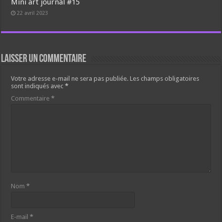
Mini art journal #15
22 avril 2023
Laisser un commentaire
Votre adresse e-mail ne sera pas publiée.
Les champs obligatoires
sont indiqués avec
*
Commentaire
*
Nom
*
E-mail
*