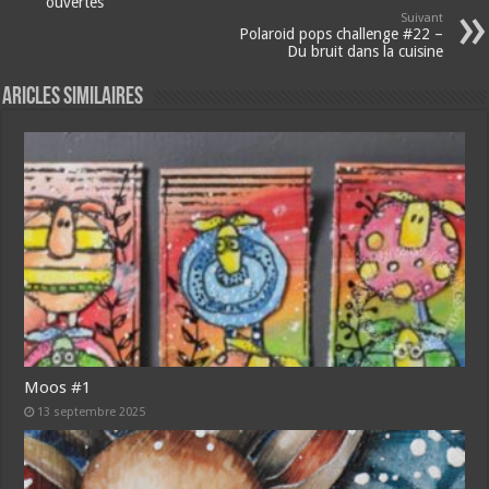
ouvertes
Suivant
Polaroid pops challenge #22 –
Du bruit dans la cuisine
Aricles similaires
Moos #1
13 septembre 2025