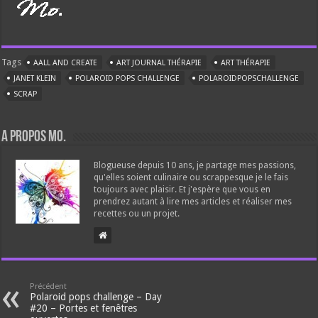
Tags
AALL AND CREATE
ART JOURNAL THÉRAPIE
ART THÉRAPIE
JANET KLEIN
POLAROID POPS CHALLENGE
POLAROIDPOPSCHALLENGE
SCRAP
A propos Mo.
Blogueuse depuis 10 ans, je partage mes passions,
qu'elles soient culinaire ou scrappesque je le fais
toujours avec plaisir. Et j'espère que vous en
prendrez autant à lire mes articles et réaliser mes
recettes ou un projet.
Précédent
Polaroid pops challenge – Day
#20 – Portes et fenêtres