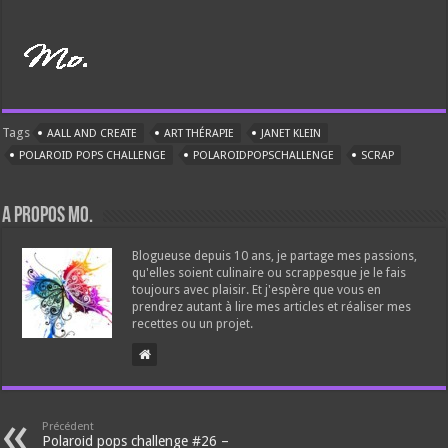
Tags
AALL AND CREATE
ART THÉRAPIE
JANET KLEIN
POLAROID POPS CHALLENGE
POLAROIDPOPSCHALLENGE
SCRAP
A propos Mo.
Blogueuse depuis 10 ans, je partage mes passions,
qu'elles soient culinaire ou scrappesque je le fais
toujours avec plaisir. Et j'espère que vous en
prendrez autant à lire mes articles et réaliser mes
recettes ou un projet.
Précédent
Polaroid pops challenge #26 –