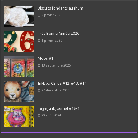
Biscuits fondants au rhum
2 janvier 2026
Très Bonne Année 2026
1 janvier 2026
Moos #1
13 septembre 2025
InkBox Cards #12, #13, #14
27 décembre 2024
Page Junk journal #18-1
20 août 2024