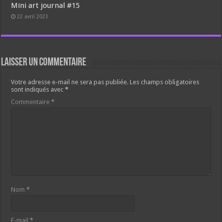
Mini art journal #15
22 avril 2023
Laisser un commentaire
Votre adresse e-mail ne sera pas publiée.
Les champs obligatoires
sont indiqués avec
*
Commentaire
*
Nom
*
E-mail
*