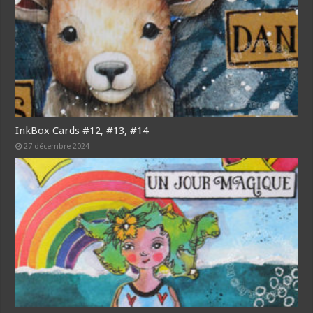
InkBox Cards #12, #13, #14
27 décembre 2024