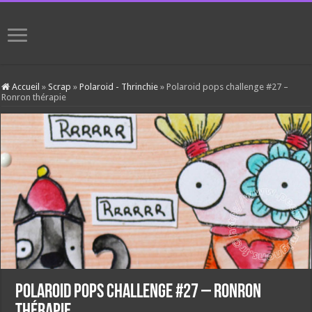
Accueil
»
Scrap
»
Polaroid - Thrinchie
»
Polaroid pops challenge #27 –
Ronron thérapie
Polaroid pops challenge #27 – Ronron
thérapie