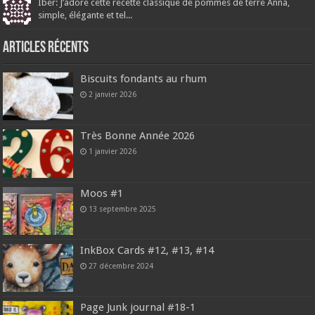
Iber: J’adore cette recette classique de pommes de terre Anna,
simple, élégante et tel...
Articles récents
Biscuits fondants au rhum
2 janvier 2026
Très Bonne Année 2026
1 janvier 2026
Moos #1
13 septembre 2025
InkBox Cards #12, #13, #14
27 décembre 2024
Page Junk journal #18-1