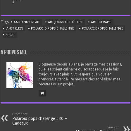
Tags
AALL AND CREATE
ART JOURNAL THÉRAPIE
ART THÉRAPIE
JANET KLEIN
POLAROID POPS CHALLENGE
POLAROIDPOPSCHALLENGE
SCRAP
A propos Mo.
Blogueuse depuis 10 ans, je partage mes passions,
qu'elles soient culinaire ou scrappesque je le fais
toujours avec plaisir. Et j'espère que vous en
prendrez autant à lire mes articles et réaliser mes
recettes ou un projet.
Précédent
Polaroid pops challenge #30 –
Cadeaux
Suivant