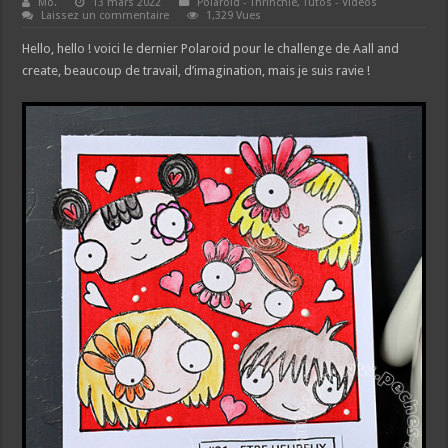
Mo.
13 mars 2022
Polaroid - Thrinchie
,
Tutos - Vidéos
Laissez un commentaire
1,329 Vues
Hello, hello ! voici le dernier Polaroid pour le challenge de Aall and
create, beaucoup de travail, d’imagination, mais je suis ravie !