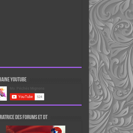
haine Youtube
atrice des forums et DT