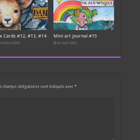
x Cards #12, #13, #14
Mini art journal #15
cembre 2024
22 avril 2023
s champs obligatoires sont indiqués avec
*