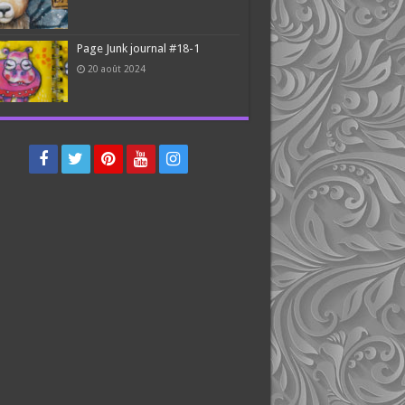
Page Junk journal #18-1
20 août 2024