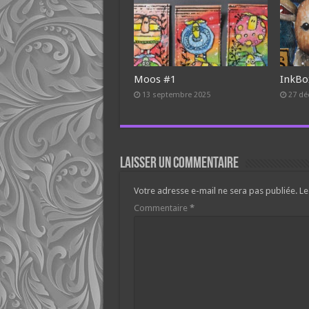
Moos #1
InkBo
13 septembre 2025
27 dé
Laisser un commentaire
Votre adresse e-mail ne sera pas publiée.
Le
Commentaire
*