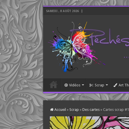
SAMEDI , 8 AOÛT 2026
Vidéos
Scrap
Art Th
Accueil
»
Scrap
»
Des cartes
»
Cartes scrap #