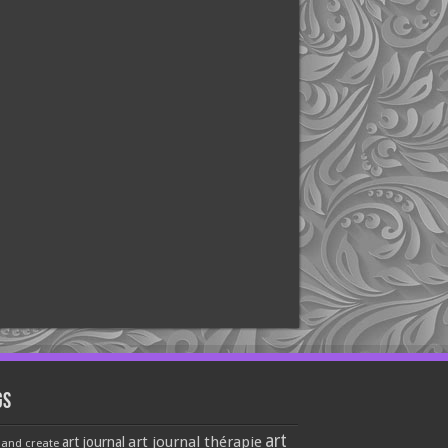
gs
art
art journal thérapie
art journal
 and create