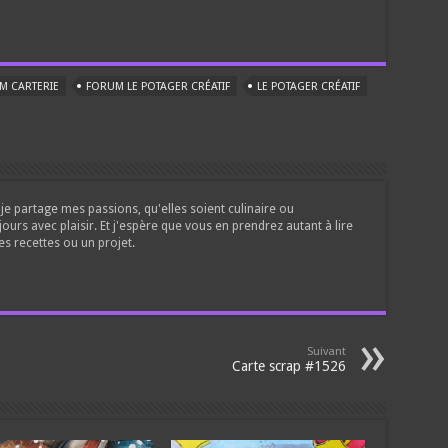
M CARTERIE
FORUM LE POTAGER CRÉATIF
LE POTAGER CRÉATIF
je partage mes passions, qu'elles soient culinaire ou
jours avec plaisir. Et j'espère que vous en prendrez autant à lire
es recettes ou un projet.
Suivant
Carte scrap #1526