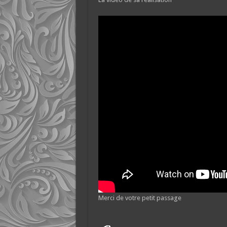
Merci de votre petit passage