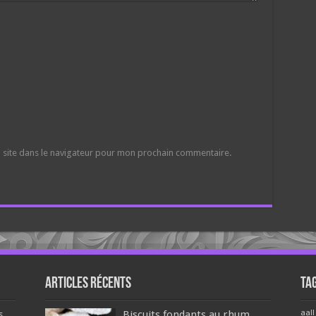
 site dans le navigateur pour mon prochain commentaire.
Articles récents
Ta
aall
Biscuits fondants au rhum
s