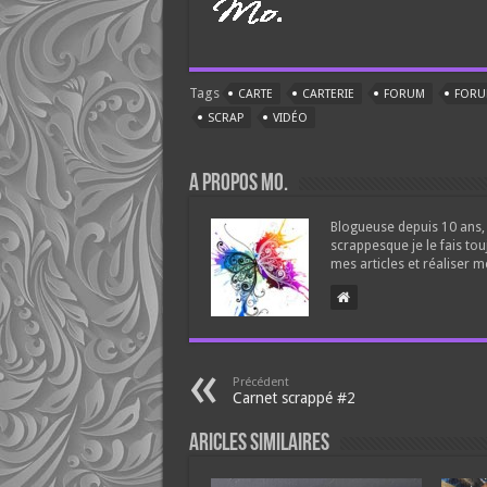
Tags
CARTE
CARTERIE
FORUM
FORU
SCRAP
VIDÉO
A propos Mo.
Blogueuse depuis 10 ans, 
scrappesque je le fais tou
mes articles et réaliser m
Précédent
Carnet scrappé #2
Aricles similaires