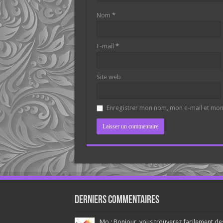
Nom
*
E-mail
*
Site web
Enregistrer mon nom, mon e-mail et mon
Derniers Commentaires
Mo.: Bonjour, vous trouverez facilement de