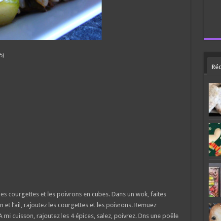
5)
Réc
 les courgettes et les poivrons en cubes. Dans un wok, faites
on et l’ail, rajoutez les courgettes et les poivrons. Remuez
mi cuisson, rajoutez les 4 épices, salez, poivrez. Dns une poêle