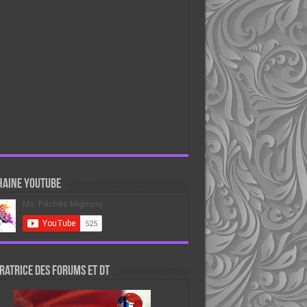
haine Youtube
atrice des forums et DT