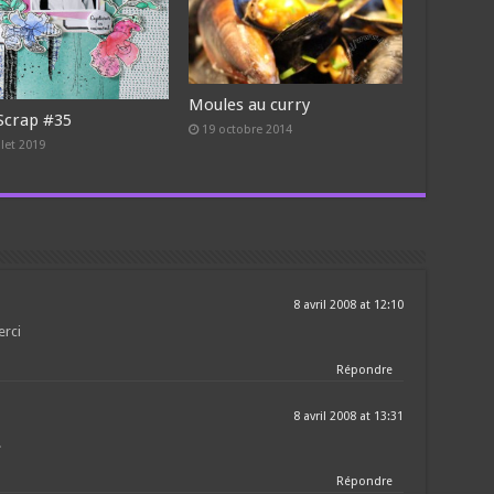
Moules au curry
Scrap #35
19 octobre 2014
llet 2019
8 avril 2008 at 12:10
erci
Répondre
8 avril 2008 at 13:31
!
Répondre