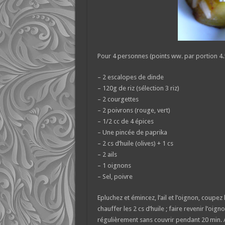
Pour 4 personnes (points ww. par portion 4.
– 2 escalopes de dinde
– 120g de riz (sélection 3 riz)
– 2 courgettes
– 2 poivrons (rouge, vert)
– 1/2 cc de 4 épices
– Une pincée de paprika
– 2 cs d’huile (olives) + 1 cs
– 2 ails
– 1 oignons
– Sel, poivre
Epluchez et émincez, l’ail et l’oignon, coupez
chauffer les 2 cs d’huile ; faire revenir l’oign
régulièrement sans couvrir pendant 20 min. A 