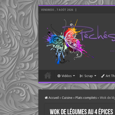
VENDREDI , 7 AOÛT 2026
Vidéos
Scrap
Art Th
Accueil
»
Cuisine
»
Plats complets
»
Wok de lé
Wok de légumes au 4 épices