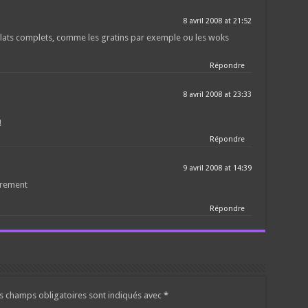
8 avril 2008 at 21:52
e plats complets, comme les gratins par exemple ou les woks
Répondre
8 avril 2008 at 23:33
!
Répondre
9 avril 2008 at 14:39
ûrement
Répondre
s champs obligatoires sont indiqués avec
*