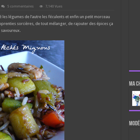
5 commentaires
7,140 Vues
é les légumes de l’autre les féculents et enfin un petit morceau
apprenties sorcières, de tout mélanger, de rajouter des épices ça
et savoureux.
Ma c
Modér