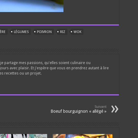
ÈRE
LÉGUMES
POIVRON
RIZ
WOK
je partage mes passions, qu'elles soient culinaire ou
jours avec plaisir. Et j'espère que vous en prendrez autant à lire
es recettes ou un projet.
Suivant
Boeuf bourguignon « allégé »