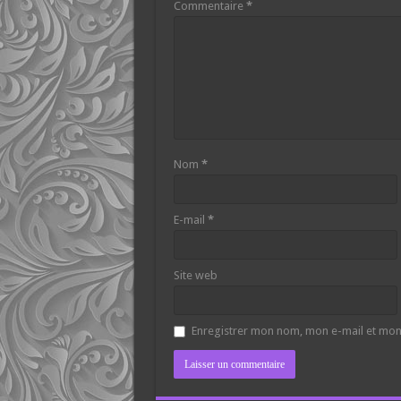
Commentaire
*
Nom
*
E-mail
*
Site web
Enregistrer mon nom, mon e-mail et mon