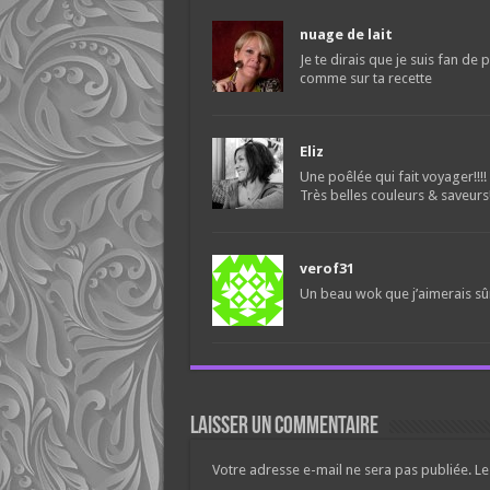
nuage de lait
Je te dirais que je suis fan d
comme sur ta recette
Eliz
Une poêlée qui fait voyager!!!!
Très belles couleurs & saveurs
verof31
Un beau wok que j’aimerais s
Laisser un commentaire
Votre adresse e-mail ne sera pas publiée.
Le