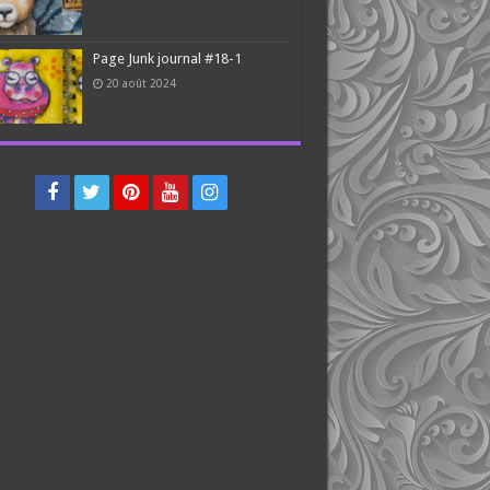
Page Junk journal #18-1
20 août 2024