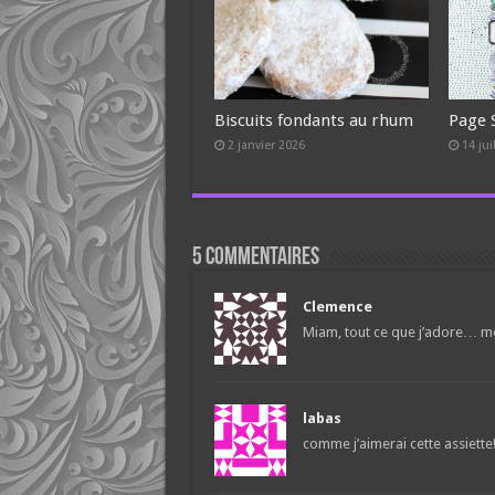
Biscuits fondants au rhum
Page 
2 janvier 2026
14 jui
5 commentaires
Clemence
Miam, tout ce que j’adore… m
labas
comme j’aimerai cette assiette