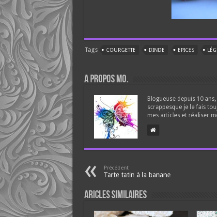
Tags
COURGETTE
DINDE
EPICES
LÉG
A propos Mo.
Blogueuse depuis 10 ans, 
scrappesque je le fais tou
mes articles et réaliser m
Précédent
Tarte tatin à la banane
Aricles similaires