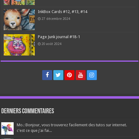
InkBox Cards #12, #13, #14
27 décembre 2024
Page Junk journal #18-1
20 août 2024
Derniers Commentaires
Mo.: Bonjour, vous trouverez facilement des tutos sur internet.
c'est ce que j'ai fai...