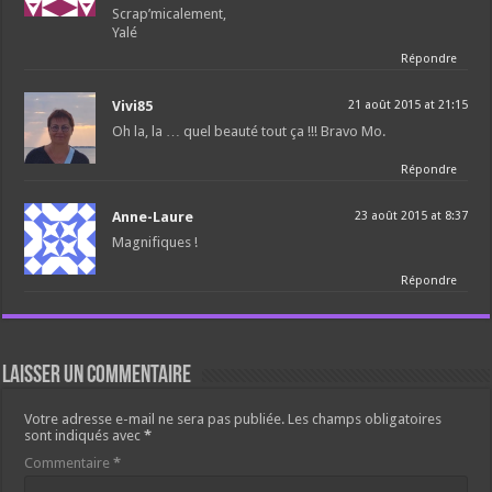
Scrap’micalement,
Yalé
Répondre
Vivi85
21 août 2015 at 21:15
Oh la, la … quel beauté tout ça !!! Bravo Mo.
Répondre
Anne-Laure
23 août 2015 at 8:37
Magnifiques !
Répondre
Laisser un commentaire
Votre adresse e-mail ne sera pas publiée.
Les champs obligatoires
sont indiqués avec
*
Commentaire
*