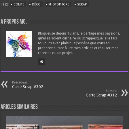
Tags
COM16
DÉCO
PHOTOPHORE
SCRAP
A propos Mo.
Blogueuse depuis 10 ans, je partage mes passions,
qu'elles soient culinaire ou scrappesque je le fais
toujours avec plaisir. Et j'espère que vous en
prendrez autant à lire mes articles et réaliser mes
recettes ou un projet.
Précédent
Carte Scrap #302
Suivant
Carte Scrap #312
Aricles similaires