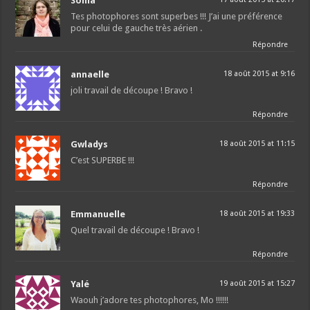
Sonia
Tes photophores sont superbes !!! J’ai une préférence
pour celui de gauche très aérien .
Répondre
annaelle
18 août 2015 at 9:16
joli travail de découpe ! Bravo !
Répondre
Gwladys
18 août 2015 at 11:15
C’est SUPERBE !!!
Répondre
Emmanuelle
18 août 2015 at 19:33
Quel travail de découpe ! Bravo !
Répondre
Yalé
19 août 2015 at 15:27
Waouh j’adore tes photophores, Mo !!!!!!