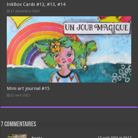
InkBox Cards #12, #13, #14
27 décembre 2024
Mini art journal #15
22 avril 2023
7 commentaires
17 août 2015 at 20:17