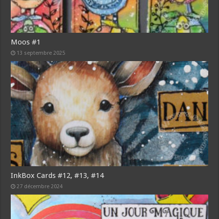
Moos #1
13 septembre 2025
InkBox Cards #12, #13, #14
27 décembre 2024