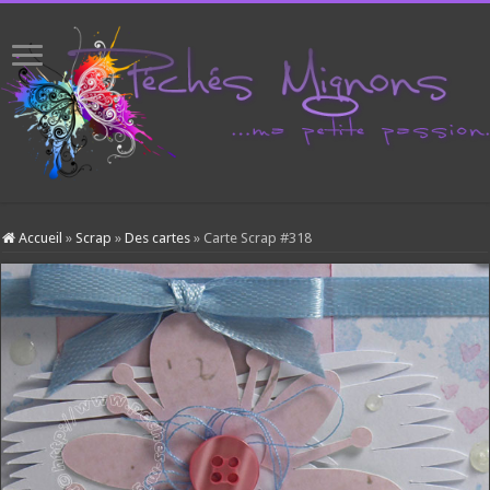
Accueil
»
Scrap
»
Des cartes
»
Carte Scrap #318