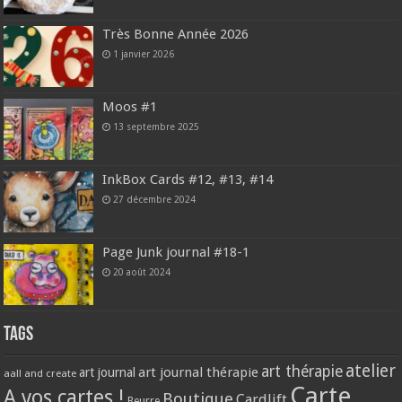
Très Bonne Année 2026
1 janvier 2026
Moos #1
13 septembre 2025
InkBox Cards #12, #13, #14
27 décembre 2024
Page Junk journal #18-1
20 août 2024
Tags
atelier
art thérapie
art journal thérapie
art journal
aall and create
Carte
A vos cartes !
Boutique
Cardlift
Beurre