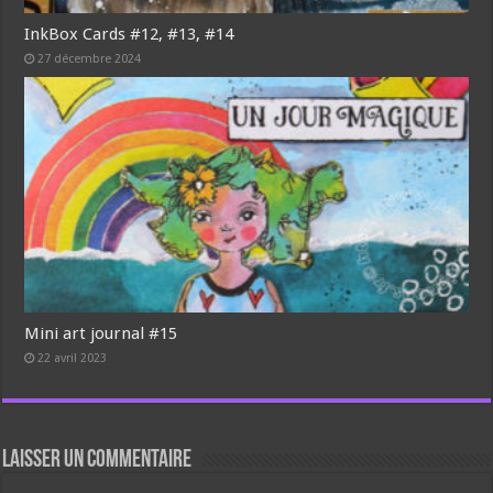
InkBox Cards #12, #13, #14
27 décembre 2024
Mini art journal #15
22 avril 2023
Laisser un commentaire