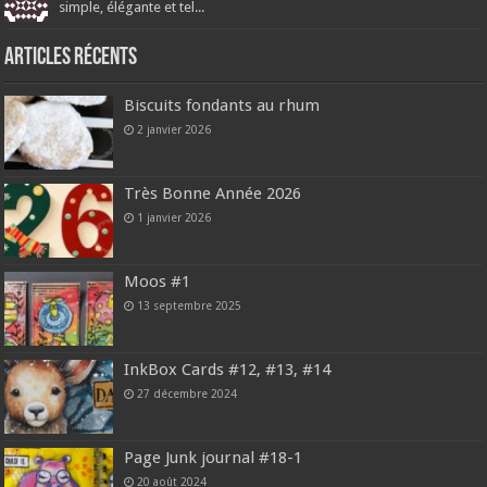
simple, élégante et tel...
Articles récents
Biscuits fondants au rhum
2 janvier 2026
Très Bonne Année 2026
1 janvier 2026
Moos #1
13 septembre 2025
InkBox Cards #12, #13, #14
27 décembre 2024
Page Junk journal #18-1
20 août 2024