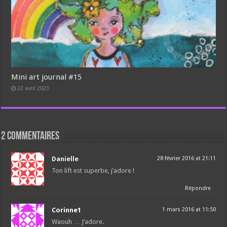
Mini art journal #15
22 avril 2023
2 commentaires
Danielle
28 février 2016 at 21:11
Ton lift est superbe, j’adore !
Répondre
Corinne1
1 mars 2016 at 11:50
Waouh … J’adore.