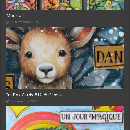
Moos #1
13 septembre 2025
InkBox Cards #12, #13, #14
27 décembre 2024