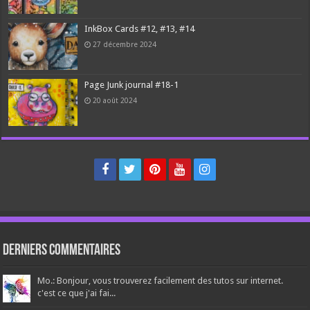
InkBox Cards #12, #13, #14
27 décembre 2024
Page Junk journal #18-1
20 août 2024
Derniers Commentaires
Mo.: Bonjour, vous trouverez facilement des tutos sur internet.
c'est ce que j'ai fai...