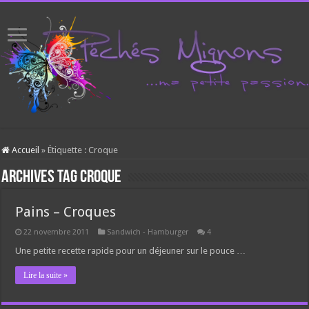
Accueil
»
Étiquette :
Croque
Archives tag
Croque
Pains – Croques
22 novembre 2011
Sandwich - Hamburger
4
Une petite recette rapide pour un déjeuner sur le pouce …
Lire la suite »