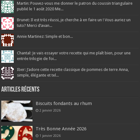
Martin: Pouvez-vous me donner le patron du coussin triangulaire
publié le 1 août 2020 Me...
Brunet: Il est très réussi, je cherche à en faire un ! Vous auriez un
tuto? Merci d’avan...
Annie Martinez: Simple et bon...
Chantal: Je vais essayer votre recette qui me plaît bien, pour une
entrée trilogie de foi...
Iber: J’adore cette recette classique de pommes de terre Anna,
simple, élégante et tel...
Articles récents
Biscuits fondants au rhum
2 janvier 2026
Très Bonne Année 2026
1 janvier 2026