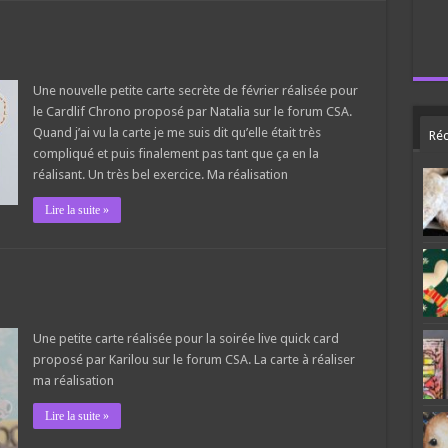
Une nouvelle petite carte secrète de février réalisée pour
le Cardlif Chrono proposé par Natalia sur le forum CSA.
Quand j’ai vu la carte je me suis dit qu’elle était très
Réc
compliqué et puis finalement pas tant que ça en la
réalisant. Un très bel exercice. Ma réalisation
Lire la suite »
Une petite carte réalisée pour la soirée live quick card
proposé par Karilou sur le forum CSA. La carte à réaliser
ma réalisation
Lire la suite »