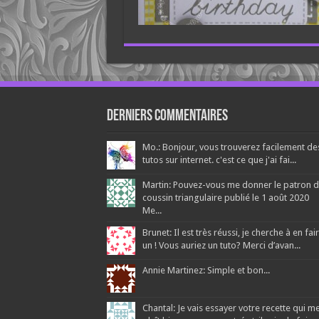
Derniers Commentaires
Mo.: Bonjour, vous trouverez facilement de
tutos sur internet. c'est ce que j'ai fai...
Martin: Pouvez-vous me donner le patron 
coussin triangulaire publié le 1 août 2020
Me...
Brunet: Il est très réussi, je cherche à en fai
un ! Vous auriez un tuto? Merci d’avan...
Annie Martinez: Simple et bon...
Chantal: Je vais essayer votre recette qui m