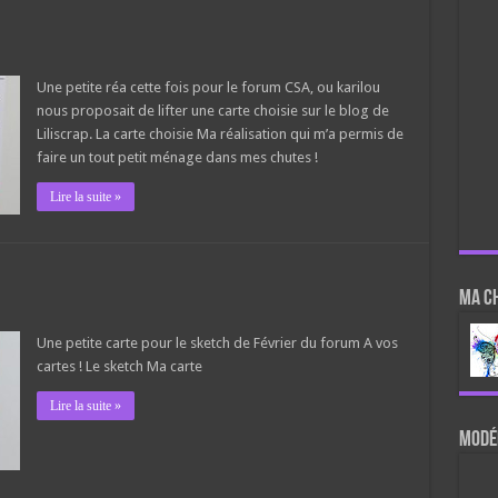
Une petite réa cette fois pour le forum CSA, ou karilou
nous proposait de lifter une carte choisie sur le blog de
Liliscrap. La carte choisie Ma réalisation qui m’a permis de
faire un tout petit ménage dans mes chutes !
Lire la suite »
Ma c
Une petite carte pour le sketch de Février du forum A vos
cartes ! Le sketch Ma carte
Lire la suite »
Modér