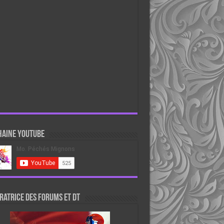
haine Youtube
atrice des forums et DT