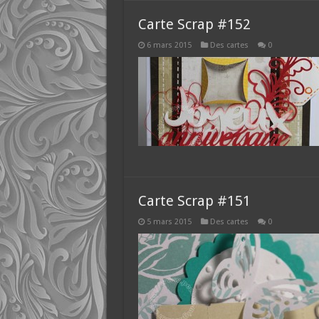
Carte Scrap #152
6 mars 2015
Des cartes
0
Carte Scrap #151
5 mars 2015
Des cartes
0