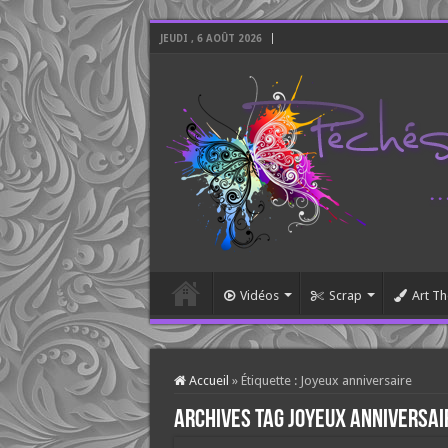
JEUDI , 6 AOÛT 2026
Vidéos
Scrap
Art Th
Accueil
»
Étiquette :
Joyeux anniversaire
Archives tag
Joyeux anniversai