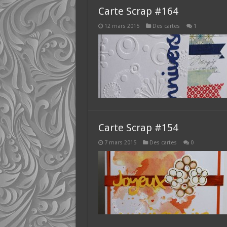
Carte Scrap #164
12 mars 2015
Des cartes
1
Carte Scrap #154
7 mars 2015
Des cartes
0