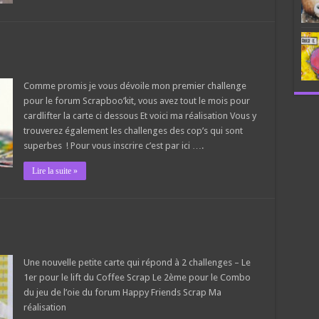
Comme promis je vous dévoile mon premier challenge
pour le forum Scrapboo’kit, vous avez tout le mois pour
cardlifter la carte ci dessous Et voici ma réalisation Vous y
trouverez également les challenges des cop’s qui sont
superbes ! Pour vous inscrire c’est par ici ….
Lire la suite »
Une nouvelle petite carte qui répond à 2 challenges – Le
1er pour le lift du Coffee Scrap Le 2ème pour le Combo
du jeu de l’oie du forum Happy Friends Scrap Ma
réalisation