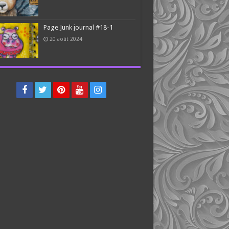
Page Junk journal #18-1
20 août 2024