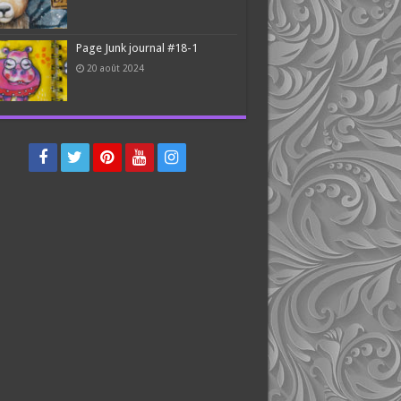
Page Junk journal #18-1
20 août 2024