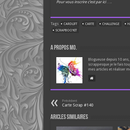
Pour vous inscrire c’est par ici
….
Tags
CARDLIFT
CARTE
CHALLENGE
H
SCRAPBOO'KIT
A propos Mo.
Blogueuse depuis 10 ans, 
scrappesque je le fais tou
mes articles et réaliser m
Précédent
Carte Scrap #140
Aricles similaires