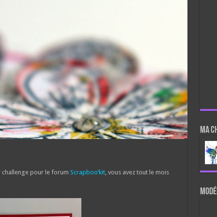
Ma c
 challenge pour le forum
Scrapboo’kit
, vous avez tout le mois
Modér