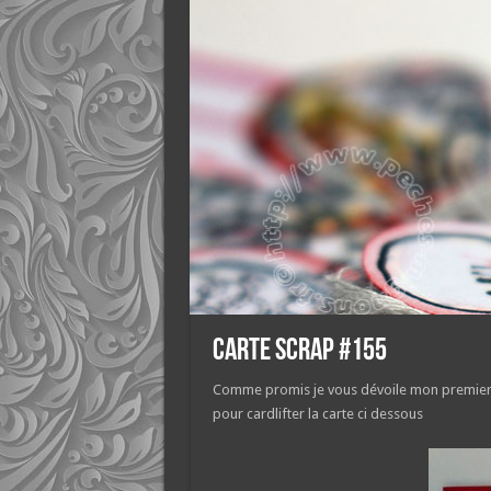
Carte Scrap #155
Comme promis je vous dévoile mon premier
pour cardlifter la carte ci dessous