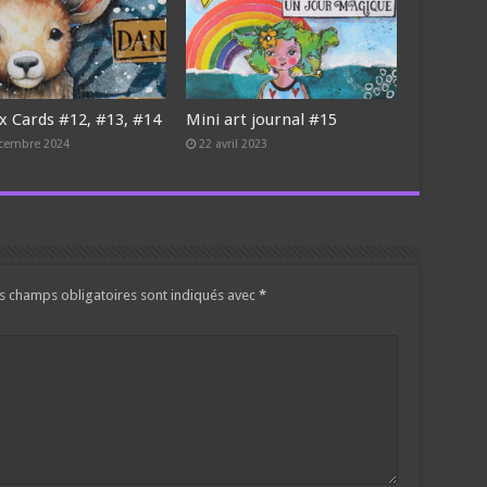
x Cards #12, #13, #14
Mini art journal #15
cembre 2024
22 avril 2023
s champs obligatoires sont indiqués avec
*