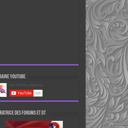
haine Youtube
atrice des forums et DT