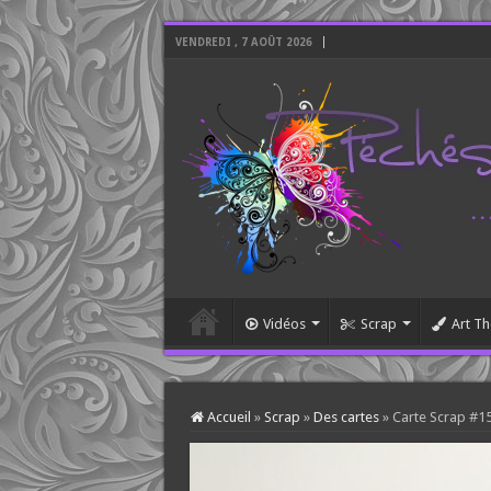
VENDREDI , 7 AOÛT 2026
Vidéos
Scrap
Art Th
Accueil
»
Scrap
»
Des cartes
»
Carte Scrap #1