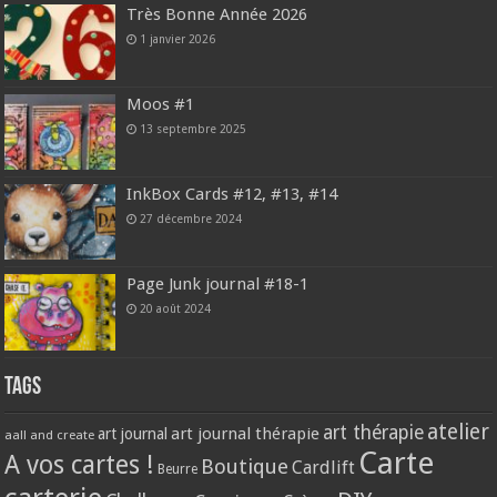
Très Bonne Année 2026
1 janvier 2026
Moos #1
13 septembre 2025
InkBox Cards #12, #13, #14
27 décembre 2024
Page Junk journal #18-1
20 août 2024
Tags
atelier
art thérapie
art journal thérapie
art journal
aall and create
Carte
A vos cartes !
Boutique
Cardlift
Beurre