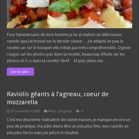
Pour l’anniversaire de mon homme je lui ai réalisé ces délicieuses
raviolis que j’ai trouvé sur le dernier saveur… J’ai adapté un peu la
recette car sur le bouquin elle n’était pas très compréhensible. Oignon
rouges sur les photos pas dans la recette, beaucoup d’huile sur les
photos et 3 cs dans la recette ! Bref… Et puis (dans ma …
Lire la suite »
Raviolis géants à l’agneau, coeur de
mozzarella
10 novembre 2009
Plats complets
11
C’est ma deuxième réalisation de ravioli maison, je manque encore un
peu de pratique, ma pâte devra être un peu plus fine, mes raviolis un
peu plus farcis mais j’ai adoré le résultat.