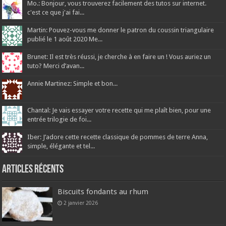
Mo.: Bonjour, vous trouverez facilement des tutos sur internet.
c'est ce que j'ai fai...
Martin: Pouvez-vous me donner le patron du coussin triangulaire
publié le 1 août 2020 Me...
Brunet: Il est très réussi, je cherche à en faire un ! Vous auriez un
tuto? Merci d’avan...
Annie Martinez: Simple et bon...
Chantal: Je vais essayer votre recette qui me plaît bien, pour une
entrée trilogie de foi...
Iber: J’adore cette recette classique de pommes de terre Anna,
simple, élégante et tel...
Articles récents
Biscuits fondants au rhum
2 janvier 2026