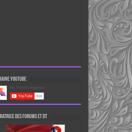
haine Youtube
atrice des forums et DT