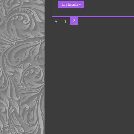
Lire la suite »
2
«
1