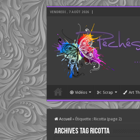
VENDREDI , 7 AOÛT 2026
Vidéos
Scrap
Art Th
Accueil
»
Étiquette :
Ricotta
(page 2)
Archives tag
Ricotta