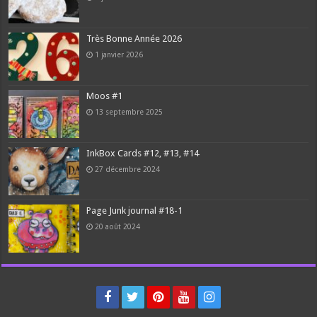
Très Bonne Année 2026
1 janvier 2026
Moos #1
13 septembre 2025
InkBox Cards #12, #13, #14
27 décembre 2024
Page Junk journal #18-1
20 août 2024