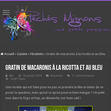
Accueil
»
Cuisine
»
Féculents
»
Gratin de macaronis à la ricotta et au bleu
Gratin de macaronis à la ricotta et au bleu
Mo.
16 janvier 2010
Féculents
11 commentaires
16,827 Vues
Une recette qui est faite pour ne pas se prendre la tête et éviter de se
poser la question, mais qu’est ce qu’on pourrai bien manger ? Un petit
tour dans le frigo et hop, un dimanche soir bien calé !