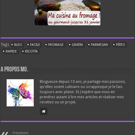
Tags
BLEU
FACILE
FROMAGE
GRATIN
PARMESAN
PÂTES
RAPIDE
RICOTTA
A propos Mo.
Blogueuse depuis 10 ans, je partage mes passions,
qu'elles soient culinaire ou scrappesque je le fais
toujours avec plaisir. Et j'espère que vous en
prendrez autant à lire mes articles et réaliser mes
recettes ou un projet.
Précédent