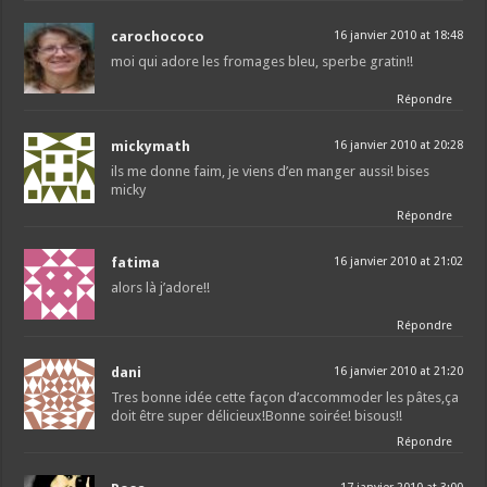
carochococo
16 janvier 2010 at 18:48
moi qui adore les fromages bleu, sperbe gratin!!
Répondre
mickymath
16 janvier 2010 at 20:28
ils me donne faim, je viens d’en manger aussi! bises
micky
Répondre
fatima
16 janvier 2010 at 21:02
alors là j’adore!!
Répondre
dani
16 janvier 2010 at 21:20
Tres bonne idée cette façon d’accommoder les pâtes,ça
doit être super délicieux!Bonne soirée! bisous!!
Répondre