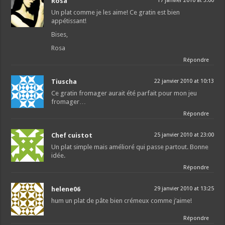
Rosa
17 janvier 2010 at 3:00
Un plat comme je les aime! Ce gratin est bien
appétissant!
Bises,
Rosa
Répondre
Tiuscha
22 janvier 2010 at 10:13
Ce gratin fromager aurait été parfait pour mon jeu
fromager…
Répondre
Chef cuistot
25 janvier 2010 at 23:00
Un plat simple mais amélioré qui passe partout. Bonne
idée.
Répondre
helene06
29 janvier 2010 at 13:25
hum un plat de pâte bien crémeux comme j’aime!
Répondre