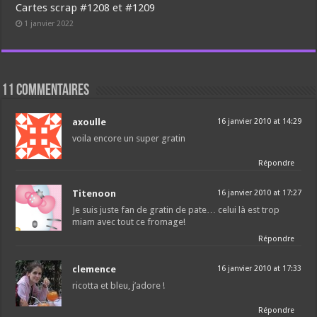
Cartes scrap #1208 et #1209
1 janvier 2022
11 commentaires
axoulle
16 janvier 2010 at 14:29
voila encore un super gratin
Répondre
Titenoon
16 janvier 2010 at 17:27
Je suis juste fan de gratin de pate… celui là est trop
miam avec tout ce fromage!
Répondre
clemence
16 janvier 2010 at 17:33
ricotta et bleu, j’adore !
Répondre