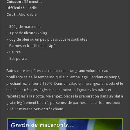
Cuisson :
35 minutes
Difficulté :
Facile
Cout :
Abordable
– 300g de macaronis
– 1 pot de Ricotta (250g)
– 60g de bleu ou un peu plus si vous le souhaitez
– Parmesan fraichement râpé
– Beurre
– Sel, poivre
Faites cuire les pâtes « al dente » dans un grand volume d’eau
bouillante salée, le temps indiqué sur l’emballage. Pendant ce temps,
préchauffez le four à 180°C. Dans un saladier, mélangez la ricotta et le
bleu.Salez très très légèrement et poivrez. Égouttez les pâtes et
rajoutez les à la ricotta. Mélangez, placez la préparation dans un plat à
gratin légèrement beurré, parsemez de parmesan et enfournez pour
20 à 25 minutes. Servez très chaud.