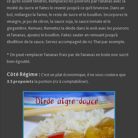
ce qu’ils soient tendres. Remplacez les poivrons par l’ananas avec la
moitié du sucre et faites le revenir jusqu’à ce qu’il brunisse. Dans un
bol, mélangez la farine, le reste de sucre et le bouillon. Incorporez le
vinaigre, je jus de citron, la sauce soja, la sauce tomate et le
gingembre. Remuez. Remettez la dinde dans le wok avec les poivrons
et l’ananas, ajoutez le bouillon. Faites sauter en remuant jusqu’à
ébullition de la sauce. Servez accompagné de riz Thaï par exemple.
* On peut remplacer l’ananas frais par de l’ananas en boite non sucré
bien égoutté.
Côté Régime :
C’est un plat économique, il ne vous coutera que
3.5 propoints
la portion (riz à comptabiliser).