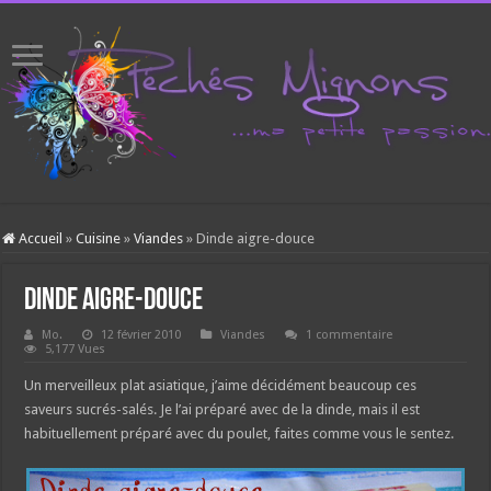
Accueil
»
Cuisine
»
Viandes
»
Dinde aigre-douce
Dinde aigre-douce
Mo.
12 février 2010
Viandes
1 commentaire
5,177 Vues
Un merveilleux plat asiatique, j’aime décidément beaucoup ces
saveurs sucrés-salés. Je l’ai préparé avec de la dinde, mais il est
habituellement préparé avec du poulet, faites comme vous le sentez.