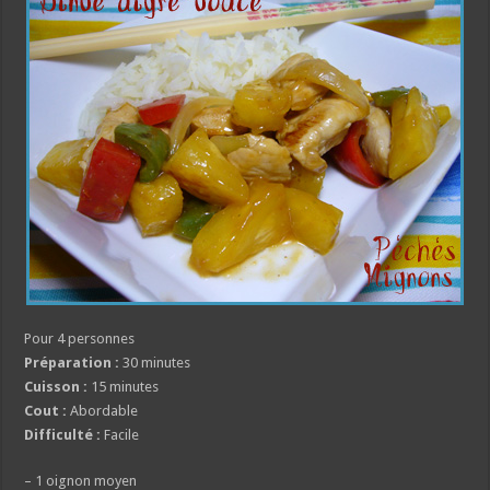
Pour 4 personnes
Préparation :
30 minutes
Cuisson :
15 minutes
Cout :
Abordable
Difficulté :
Facile
– 1 oignon moyen