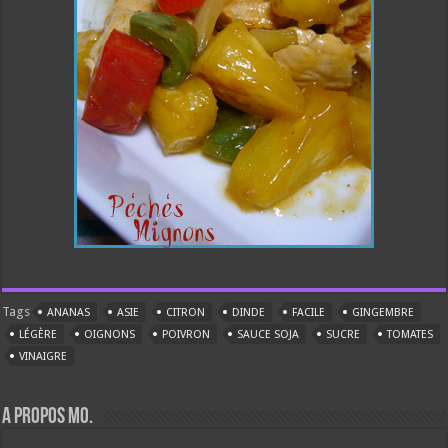
Tags
ANANAS
ASIE
CITRON
DINDE
FACILE
GINGEMBRE
LÉGÈRE
OIGNONS
POIVRON
SAUCE SOJA
SUCRE
TOMATES
VINAIGRE
A propos Mo.