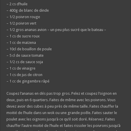
– 2 cs d’huile
– 400g de blanc de dinde
– 1/2 poivron rouge
– 1/2 poivron vert
– 1/2 gros ananas avion – un peu plus sucré que le bateau –
– 1 cs de sucre roux
– 1 cc de maïzena
– 10cl de bouillon de poule
– 5 cl de sauce tomate
– 1/2 cs de sauce soja
– 1 cs de vinaigre
– 1 cs de jus de citron
– 1 cc de gingembre râpé
Coupez l’ananas en dés pas trop gros. Pelez et coupez l’oignon en
deux, puis en 6 quartiers. Faites de même avec les poivrons. Vous
devez avoir des cubes à peu près de même taille. Faites chauffer la
moitié de l’huile dans un wok ou une grande poêle. Faites sauter le
poulet avec les oignons jusqu’à ce qu’il soit doré. Réservez. Faites
chauffer l’autre moitié de l’huile et faites rissoler les poivrons jusqu’à