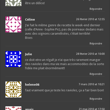
être un délice!
Répondre
Céline
26 février 2010 at 12:55
J’ai fait le même genre de recette le week-end dernier
(celle d’Anne -Sophie Pic), pas de poireaux dedans mais
avec des oignons caramélisées, c’était terrible!
Bises
Répondre
Julie
28 février 2010 at 10:00
ce doit etre un régal! je n’ai que très rarement manger
des ravioles dans ma vie mais accommodées de la sorte
l’idée me plait énormément!!
Répondre
helene06
7 mars 2010 at 10:21
faut vraiment que je teste les ravioles, ça a l’air bien bon!
Répondre
anais
21 mai 2010 at 17:50