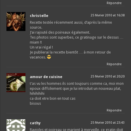
Répondre
christelle
25 février 2010 at 16:38
Recette testée récemment aussi, d’après la même
source.
J’ai rajouté des poireaux également.
Tes photos sont superbes, ce gratinage sur le dessus …
miam !!
Un vrai régal !
Je publierai la recette bientôt … à mon retour de
vacances.
Répondre
amour de cuisine
25 février 2010 at 20:20
t’as vu les hommes ils sont toujours comme ca, moi mon
epoux diffcilement que je lui introduit un nouveau plat,
hihihihihi
ca doit etre bon en tout cas
bisous
Répondre
cathy
25 février 2010 at 23:43
Ravioles et poireau se marient à merveille, ce gratin doit