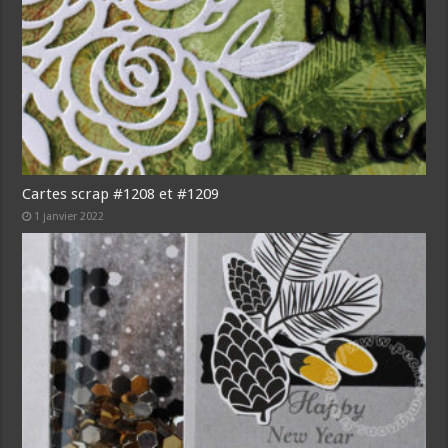
Cartes scrap #1208 et #1209
1 janvier 2022