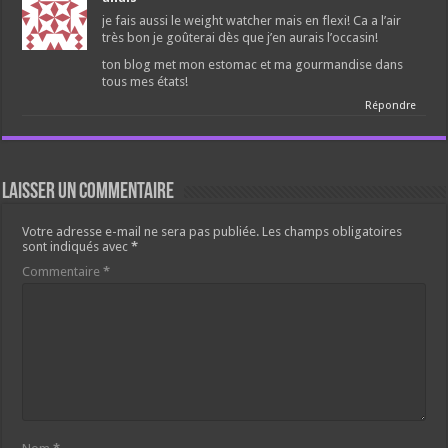
je fais aussi le weight watcher mais en flexi! Ca a l’air
très bon je goûterai dès que j’en aurais l’occasin!
ton blog met mon estomac et ma gourmandise dans
tous mes états!
Répondre
Laisser un commentaire
Votre adresse e-mail ne sera pas publiée.
Les champs obligatoires
sont indiqués avec
*
Commentaire
*