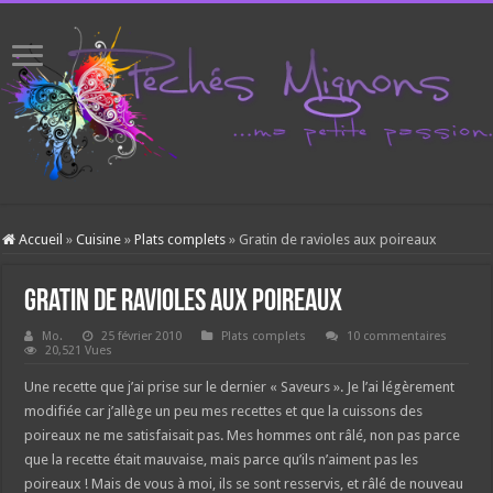
Accueil
»
Cuisine
»
Plats complets
»
Gratin de ravioles aux poireaux
Gratin de ravioles aux poireaux
Mo.
25 février 2010
Plats complets
10 commentaires
20,521 Vues
Une recette que j’ai prise sur le dernier « Saveurs ». Je l’ai légèrement
modifiée car j’allège un peu mes recettes et que la cuissons des
poireaux ne me satisfaisait pas. Mes hommes ont râlé, non pas parce
que la recette était mauvaise, mais parce qu’ils n’aiment pas les
poireaux ! Mais de vous à moi, ils se sont resservis, et râlé de nouveau