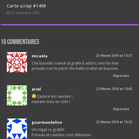
Carte scrap #1498
31 décembre 2021
10 commentaires
micaela
25 février 2010 at 13:37
Che buoniii! i ravioli al gratin li adoro, non ho mai
provato con le pere! che bella ricetta! un bacione
Répondre
ariel
25 février 2010 at 15:42
J’adore les ravioles !
navrant mais en solo !
Répondre
gourmandelise
25 février 2010 at 15:55
Un régal ce gratin!
Poireau et ravioles c’est délicieux!