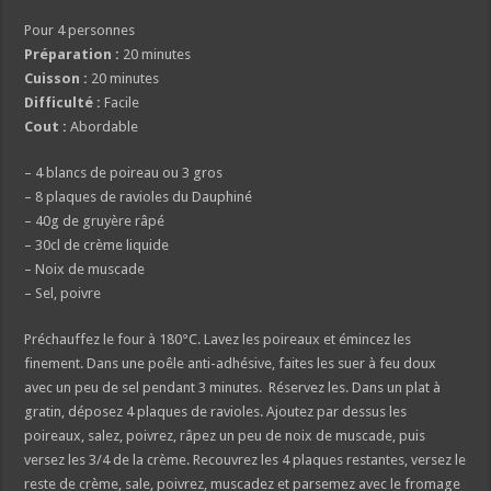
Pour 4 personnes
Préparation :
20 minutes
Cuisson :
20 minutes
Difficulté :
Facile
Cout :
Abordable
– 4 blancs de poireau ou 3 gros
– 8 plaques de ravioles du Dauphiné
– 40g de gruyère râpé
– 30cl de crème liquide
– Noix de muscade
– Sel, poivre
Préchauffez le four à 180°C. Lavez les poireaux et émincez les
finement. Dans une poêle anti-adhésive, faites les suer à feu doux
avec un peu de sel pendant 3 minutes. Réservez les. Dans un plat à
gratin, déposez 4 plaques de ravioles. Ajoutez par dessus les
poireaux, salez, poivrez, râpez un peu de noix de muscade, puis
versez les 3/4 de la crème. Recouvrez les 4 plaques restantes, versez le
reste de crème, sale, poivrez, muscadez et parsemez avec le fromage