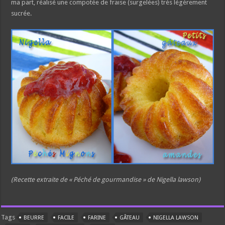
ma part, réalisé une compotée de fraise (surgelées) très légèrement
sucrée.
(Recette extraite de « Péché de gourmandise » de Nigella lawson)
Tags
BEURRE
FACILE
FARINE
GÂTEAU
NIGELLA LAWSON