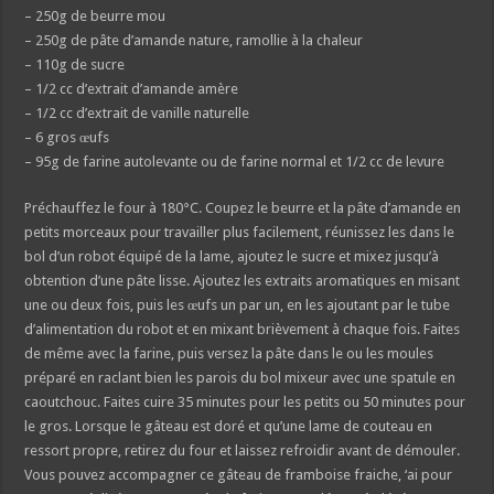
– 250g de beurre mou
– 250g de pâte d’amande nature, ramollie à la chaleur
– 110g de sucre
– 1/2 cc d’extrait d’amande amère
– 1/2 cc d’extrait de vanille naturelle
– 6 gros œufs
– 95g de farine autolevante ou de farine normal et 1/2 cc de levure
Préchauffez le four à 180°C. Coupez le beurre et la pâte d’amande en
petits morceaux pour travailler plus facilement, réunissez les dans le
bol d’un robot équipé de la lame, ajoutez le sucre et mixez jusqu’à
obtention d’une pâte lisse. Ajoutez les extraits aromatiques en misant
une ou deux fois, puis les œufs un par un, en les ajoutant par le tube
d’alimentation du robot et en mixant brièvement à chaque fois. Faites
de même avec la farine, puis versez la pâte dans le ou les moules
préparé en raclant bien les parois du bol mixeur avec une spatule en
caoutchouc. Faites cuire 35 minutes pour les petits ou 50 minutes pour
le gros. Lorsque le gâteau est doré et qu’une lame de couteau en
ressort propre, retirez du four et laissez refroidir avant de démouler.
Vous pouvez accompagner ce gâteau de framboise fraiche, ‘ai pour