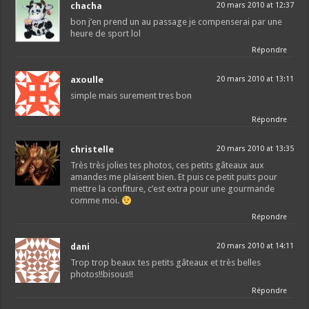
chacha
20 mars 2010 at 12:37
bon j’en prend un au passage je compenserai par une
heure de sport lol
Répondre
axoulle
20 mars 2010 at 13:11
simple mais surement tres bon
Répondre
christelle
20 mars 2010 at 13:35
Très très jolies tes photos, ces petits gâteaux aux
amandes me plaisent bien. Et puis ce petit puits pour
mettre la confiture, c’est extra pour une gourmande
comme moi.
Répondre
dani
20 mars 2010 at 14:11
Trop trop beaux tes petits gâteaux et très belles
photos!!bisous!!
Répondre