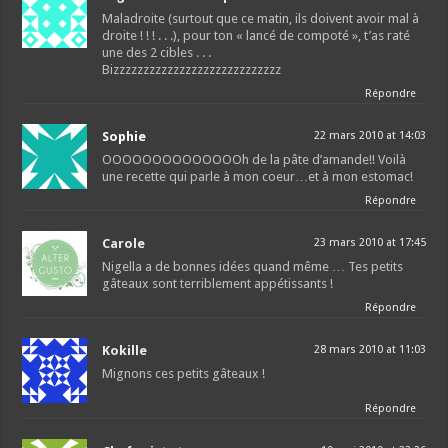
Maladroite (surtout que ce matin, ils doivent avoir mal à
droite ! ! ! . . .), pour ton « lancé de compoté », t’as raté
une des 2 cibles . . .
Bizzzzzzzzzzzzzzzzzzzzzzzzzzzz
Répondre
Sophie
22 mars 2010 at 14:03
OOOOOOOOOOOOOOh de la pâte d’amande!! Voilà
une recette qui parle à mon coeur…et à mon estomac!
Répondre
Carole
23 mars 2010 at 17:45
Nigella a de bonnes idées quand même … Tes petits
gâteaux sont terriblement appétissants !
Répondre
Kokille
28 mars 2010 at 11:03
Mignons ces petits gâteaux !
Répondre