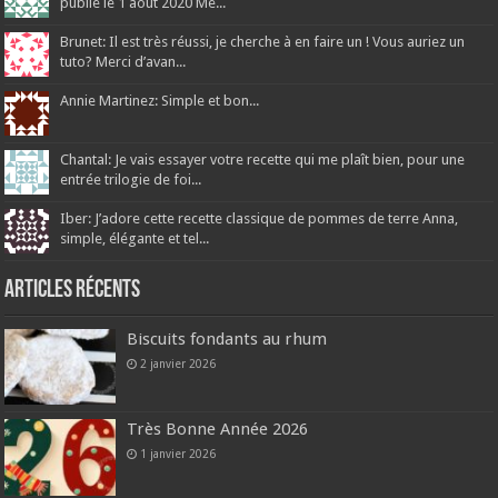
publié le 1 août 2020 Me...
Brunet: Il est très réussi, je cherche à en faire un ! Vous auriez un
tuto? Merci d’avan...
Annie Martinez: Simple et bon...
Chantal: Je vais essayer votre recette qui me plaît bien, pour une
entrée trilogie de foi...
Iber: J’adore cette recette classique de pommes de terre Anna,
simple, élégante et tel...
Articles récents
Biscuits fondants au rhum
2 janvier 2026
Très Bonne Année 2026
1 janvier 2026