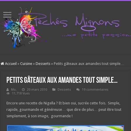
Accueil
»
Cuisine
»
Desserts
»
Petits gâteaux aux amandes tout simple…
Petits gâteaux aux amandes tout simple…
Mo.
20 mars 2010
Desserts
19 commentaires
11,718 Vues
Encore une recette de Nigella ? Et bien oui, sucrée cette fois. Simple,
rapide, gourmande et généreuse… que dire de plus… peut être tout
simplement, à son image, gourmande !