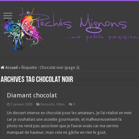
Accueil
»
Étiquette :
Chocolat noir
(page 2)
Archives tag
Chocolat noir
Diamant chocolat
2 janvier 2009
Desserts
,
Fêtes
9
Un dessert intense en chocolat pour les amateurs. Je l’ai réalisé en mini
car je souhaitais une assiette gourmande, et malheureusement la
photo ne rend pas aussi bien que je l’aurai voulu car ma verrine
manquait de hauteur, mais cela ne gâche en rien le gout.