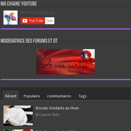
Ma chaine Youtube
Modératrice des forums et DT
Récent
Populaire
commentaires
Tags
Biscuits fondants au rhum
2 janvier 2026