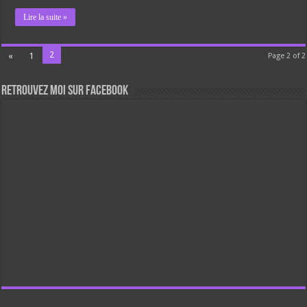
Lire la suite »
2
«
1
Page 2 of 2
Retrouvez moi sur Facebook