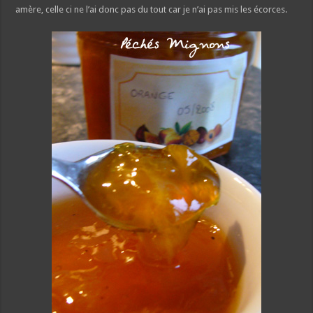
amère, celle ci ne l’ai donc pas du tout car je n’ai pas mis les écorces.