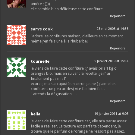
amère ;-))))
elle semble bien délicieuse cette confiture
Répondre
sam's cook
23 mai 2008 at 14:38
j’adore les confitures maison, d’ailleurs en ce moment
même j’en fais une à la rhubarbe!
Répondre
tournelle
9 janvier 2010 at 15:14
je viens de faire cette confiture : j’ avais pris 1 kg d’
oranges bio, mais en suivant la recette , je n’ ai
finalement pas mis l’
ecorce, mais ai rajouté un citron jaune ( j’ aime les
confitures un peu acides) vite fait bien fait !
j’ attends la dégustation….
Répondre
bella
19 janvier 2011 at 9:05
je viens de faire cette confiture car, elle m’a parue assez
facile a réaliser. La texture est parfaite cependant, je
trouve que le parfum de l’orange ne ressort pas assez.