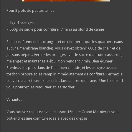
Pour 3 pots de petites tailles
– 1kg d’oranges
– 500g de sucre pour confiture (7 min.) au blond de canne
Pelez entièrement les oranges et ne récupérer que les quartiers (sans
aucune membrane blanche), vous devez obtenir 600g de chair et de
jus sans pépins. Versez les oranges avec le sucre dans une casserole,
mélangez et maintenez à ébullition pendant 7 min. Bien écumer.
Stérilisez les pots dans de l’eau bien chaude, et les essuyez avec un
torchon propre et les remplir immédiatement de confiture. Fermez le
couvercle et retournez-les et les laissant refroidir ainsi. Une fois froid
vous pourrez les retourner et les stocker.
Variante :
Vous pouvez rajoutez avant cuisson 15ml de Grand Marnier et vous
obtiendrez une confiture idéale avec des crêpes.