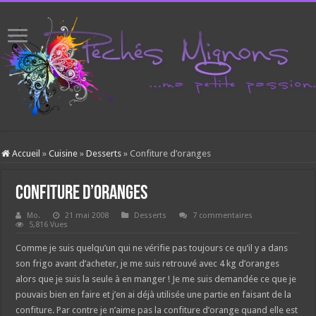
Accueil
»
Cuisine
»
Desserts
»
Confiture d’oranges
Confiture d’oranges
Mo.
21 mai 2008
Desserts
7 commentaires
5,816 Vues
Comme je suis quelqu’un qui ne vérifie pas toujours ce qu’il y a dans
son frigo avant d’acheter, je me suis retrouvé avec 4 kg d’oranges
alors que je suis la seule à en manger ! Je me suis demandée ce que je
pouvais bien en faire et j’en ai déjà utilisée une partie en faisant de la
confiture. Par contre je n’aime pas la confiture d’orange quand elle est