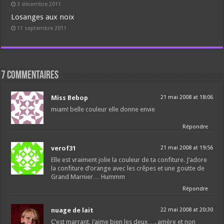
3 décembre 2011
Losanges aux noix
11 septembre 2011
7 commentaires
Miss Bebop
21 mai 2008 at 18:06
miam! belle couleur elle donne envie
Répondre
verof31
21 mai 2008 at 19:56
Elle est vraiment jolie la couleur de ta confiture. J’adore
la confiture d’orange avec les crêpes et une goutte de
Grand Marnier… Hummm
Répondre
nuage de lait
22 mai 2008 at 20:30
C’est marrant, j’aime bien les deux…. amère et non