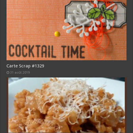
Carte Scrap #1329
31 août 2019