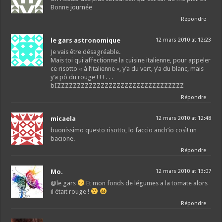
Bonne journée
Répondre
le gars astronomique
12 mars 2010 at 12:23
Je vais être désagréable.
Mais toi qui affectionne la cuisine italienne, pour appeler
ce risotto « à l’italienne », y’a du vert, y’a du blanc, mais
y’a pô du rouge ! ! ! . . .
bIZZZZZZZZZZZZZZZZZZZZZZZZZZZZZZZZ
Répondre
micaela
12 mars 2010 at 12:48
buonissimo questo risotto, lo faccio anch’io così! un
bacione.
Répondre
Mo.
12 mars 2010 at 13:07
@le gars
Et mon fonds de légumes a la tomate alors
il était rouge !
Répondre