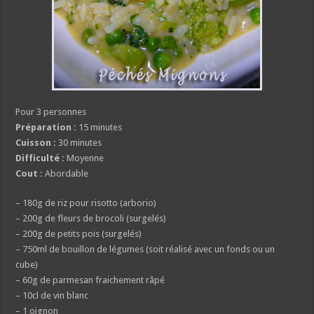
Pour 3 personnes
Préparation :
15 minutes
Cuisson :
30 minutes
Difficulté :
Moyenne
Cout :
Abordable
– 180g de riz pour risotto (arborio)
– 200g de fleurs de brocoli (surgelés)
– 200g de petits pois (surgelés)
– 750ml de bouillon de légumes (soit réalisé avec un fonds ou un
cube)
– 60g de parmesan fraichement râpé
– 10cl de vin blanc
– 1 oignon