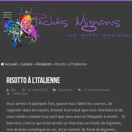
Accueil
»
Cuisine
»
Féculents
»
Risotto à l’Italienne
Risotto à l’Italienne
Mo.
12 mars 2010
Féculents
11 commentaires
7,856 Vues
Vous arrive t-il quelques fois, quand vous faites les courses, de
regarder dans les rayons, trouver le produit que vous cherchiez et de
vous rendre compte trop tard que vous avez lu l’étiquette à moitié… Et
bien moi, c’est ce qui m’est arrivé ! Je cherchais un fonds de légumes,
rien de bien compliqué en soi, et j’ai ramené du fond de légumes,