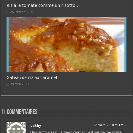
Riz à la tomate comme un risotto…
26 janvier 2014
Gâteau de riz au caramel
28 avril 2013
11 commentaires
cathy
12 mars 2010 at 12:17
Un risotto des plus savoureux qui est sûr de me plaire!!