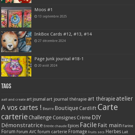
Moos #1
13 septembre 2025
InkBox Cards #12, #13, #14
27 décembre 2024
Page Junk journal #18-1
20 août 2024
Tags
atelier
art thérapie
art journal thérapie
art journal
aall and create
Carte
A vos cartes !
Boutique
Cardlift
Beurre
carterie
DIY
Challenge
Consignes
Crème
Facile
Démonstratrice
Fait main
Epices
Farine
Entrée chaude
Forum
Herbes
forum carterie
Fromage
Forum AVC
Lait
Fruits secs