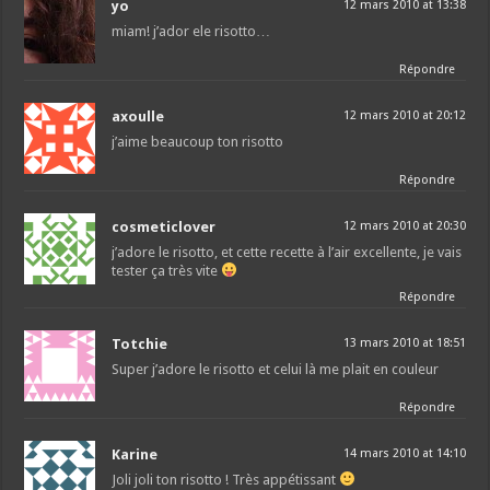
yo
12 mars 2010 at 13:38
miam! j’ador ele risotto…
Répondre
axoulle
12 mars 2010 at 20:12
j’aime beaucoup ton risotto
Répondre
cosmeticlover
12 mars 2010 at 20:30
j’adore le risotto, et cette recette à l’air excellente, je vais
tester ça très vite
Répondre
Totchie
13 mars 2010 at 18:51
Super j’adore le risotto et celui là me plait en couleur
Répondre
Karine
14 mars 2010 at 14:10
Joli joli ton risotto ! Très appétissant