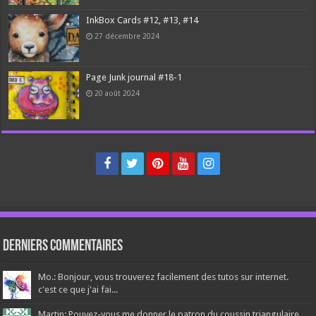
InkBox Cards #12, #13, #14
27 décembre 2024
Page Junk journal #18-1
20 août 2024
Derniers Commentaires
Mo.: Bonjour, vous trouverez facilement des tutos sur internet.
c'est ce que j'ai fai...
Martin: Pouvez-vous me donner le patron du coussin triangulaire