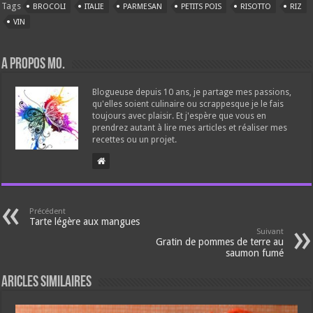
Tags
BROCOLI
ITALIE
PARMESAN
PETITS POIS
RISOTTO
RIZ
VIN
A propos Mo.
Blogueuse depuis 10 ans, je partage mes passions,
qu'elles soient culinaire ou scrappesque je le fais
toujours avec plaisir. Et j'espère que vous en
prendrez autant à lire mes articles et réaliser mes
recettes ou un projet.
Précédent
Tarte légère aux mangues
Suivant
Gratin de pommes de terre au
saumon fumé
Aricles similaires