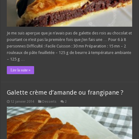
Je me suis aperçue que je n’avais pas de galette des rois au chocolat et
pourtant ce n’est pas la première fois que j’en fais une … Pour 6 à 8
personnes Difficulté : Facile Cuisson : 30 mn Préparation : 15 mn – 2
rouleaux de pâte feuilletée – 125 g de beurre à température ambiante
– 125 g …
Lire la suite »
Galette crème d’amande ou frangipane ?
12 janvier 2014
Desserts
2