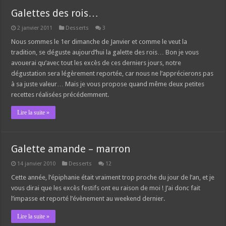
Galettes des rois…
2 janvier 2011
Desserts
3
Nous sommes le 1er dimanche de Janvier et comme le veut la
tradition, se déguste aujourd’hui la galette des rois… Bon je vous
avouerai qu’avec tout les excès de ces derniers jours, notre
dégustation sera légèrement reportée, car nous ne l’apprécierons pas
à sa juste valeur… Mais je vous propose quand même deux petites
recettes réalisées précédemment.
Lire la suite »
Galette amande – marron
14 janvier 2010
Desserts
12
Cette année, l’épiphanie était vraiment trop proche du jour de l’an, et je
vous dirai que les excès festifs ont eu raison de moi ! J’ai donc fait
l’impasse et reporté l’évènement au weekend dernier.
Lire la suite »