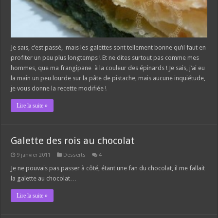
Je sais, c’est passé, mais les galettes sont tellement bonne qu’il faut en
profiter un peu plus longtemps ! Et ne dites surtout pas comme mes
hommes, que ma frangipane à la couleur des épinards ! Je sais, j’ai eu
la main un peu lourde sur la pâte de pistache, mais aucune inquiétude,
je vous donne la recette modifiée !
Lire la suite »
Galette des rois au chocolat
9 janvier 2011
Desserts
4
Je ne pouvais pas passer à côté, étant une fan du chocolat, il me fallait
la galette au chocolat…
Lire la suite »