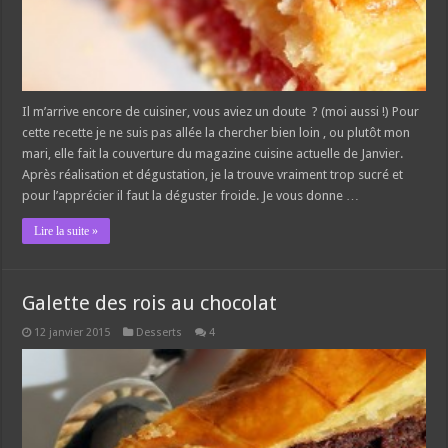
Il m’arrive encore de cuisiner, vous aviez un doute ? (moi aussi !) Pour
cette recette je ne suis pas allée la chercher bien loin , ou plutôt mon
mari, elle fait la couverture du magazine cuisine actuelle de Janvier.
Après réalisation et dégustation, je la trouve vraiment trop sucré et
pour l’apprécier il faut la déguster froide. Je vous donne …
Lire la suite »
Galette des rois au chocolat
12 janvier 2015
Desserts
4