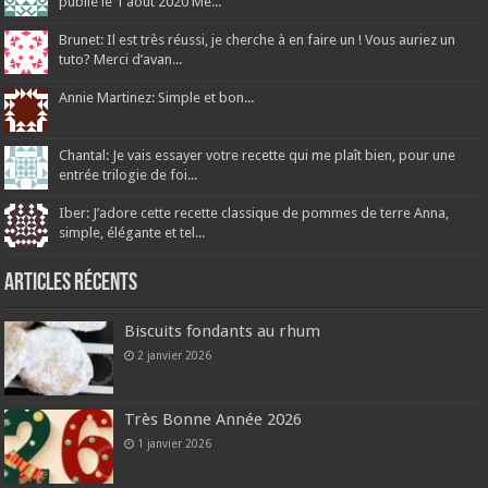
publié le 1 août 2020 Me...
Brunet: Il est très réussi, je cherche à en faire un ! Vous auriez un
tuto? Merci d’avan...
Annie Martinez: Simple et bon...
Chantal: Je vais essayer votre recette qui me plaît bien, pour une
entrée trilogie de foi...
Iber: J’adore cette recette classique de pommes de terre Anna,
simple, élégante et tel...
Articles récents
Biscuits fondants au rhum
2 janvier 2026
Très Bonne Année 2026
1 janvier 2026