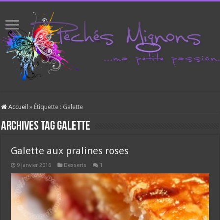
Accueil
»
Étiquette :
Galette
Archives tag
Galette
Galette aux pralines roses
9 janvier 2016
Desserts
1