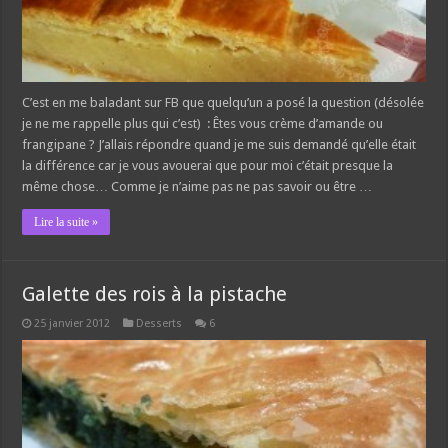
C’est en me baladant sur FB que quelqu’un a posé la question (désolée
je ne me rappelle plus qui c’est) : Êtes vous crème d’amande ou
frangipane ? J’allais répondre quand je me suis demandé qu’elle était
la différence car je vous avouerai que pour moi c’était presque la
même chose… Comme je n’aime pas ne pas savoir ou être …
Lire la suite »
Galette des rois à la pistache
25 janvier 2012
Desserts
6