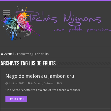
Accueil
»
Étiquette :
Jus de fruits
Archives tag
Jus de fruits
Nage de melon au jambon cru
1 juillet 2011
A l'apéro
,
Entrées
5
Une petite recette très fraîche et très facile à réaliser.
Lire la suite »