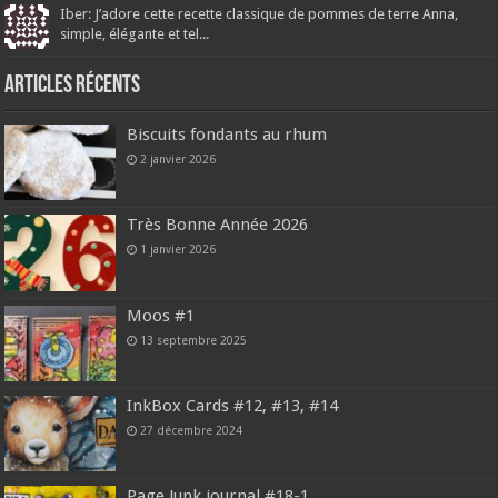
Iber: J’adore cette recette classique de pommes de terre Anna,
simple, élégante et tel...
Articles récents
Biscuits fondants au rhum
2 janvier 2026
Très Bonne Année 2026
1 janvier 2026
Moos #1
13 septembre 2025
InkBox Cards #12, #13, #14
27 décembre 2024
Page Junk journal #18-1