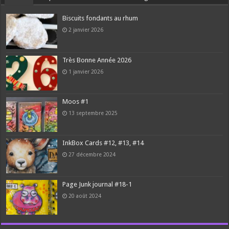
Biscuits fondants au rhum
2 janvier 2026
Très Bonne Année 2026
1 janvier 2026
Moos #1
13 septembre 2025
InkBox Cards #12, #13, #14
27 décembre 2024
Page Junk journal #18-1
20 août 2024