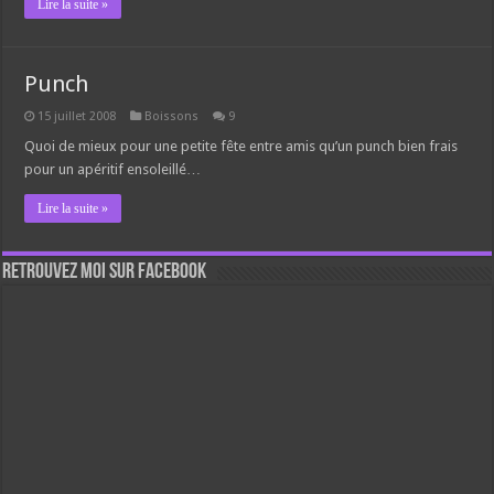
Lire la suite »
Punch
15 juillet 2008
Boissons
9
Quoi de mieux pour une petite fête entre amis qu’un punch bien frais
pour un apéritif ensoleillé…
Lire la suite »
Retrouvez moi sur Facebook