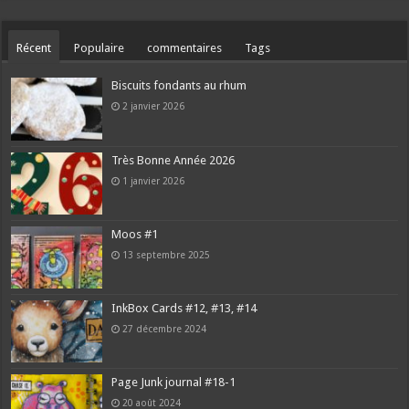
Récent
Populaire
commentaires
Tags
Biscuits fondants au rhum
2 janvier 2026
Très Bonne Année 2026
1 janvier 2026
Moos #1
13 septembre 2025
InkBox Cards #12, #13, #14
27 décembre 2024
Page Junk journal #18-1
20 août 2024