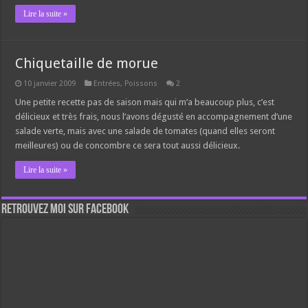
Lire la suite »
Chiquetaille de morue
10 janvier 2009
Entrées
,
Poissons
2
Une petite recette pas de saison mais qui m’a beaucoup plus, c’est
délicieux et très frais, nous l’avons dégusté en accompagnement d’une
salade verte, mais avec une salade de tomates (quand elles seront
meilleures) ou de concombre ce sera tout aussi délicieux.
Lire la suite »
Retrouvez moi sur Facebook