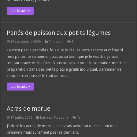
Lire la suite »
Panés de poisson aux petits légumes
30 septembre 2009
Poissons
8
Ce n’est pas la première fois que je réalise cette recette et même si
mes panés ne se tiennent pas aussi bien que je le voudrai je suis
toujours ravie de les faire. Vous pouvez si vous le souhaitez mettre la
préparation dans des petits plats à gratin individuel, parsemer de
chapelure et passer le tout au four.
Lire la suite »
Acras de morue
17 juillet 2009
Entrées
,
Poissons
13
J’adore les acras de morue, et je vous avouerai que ce sont mes
premiers mais surement pas les derniers.