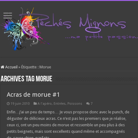
Accueil
»
Étiquette :
Morue
Archives tag
Morue
Acras de morue #1
19 juin 2010
A l'apéro
,
Entrées
,
Poissons
7
Enfin…j’ai un peu de temps… Je vous propose donc avec le punch, de
déguster de délicieux acras. Ce n’est pas les premiers que je réalise,
ceux ci, ont un peu moins de morue et ressemble un peu plus à des
petits beignets, mais sont excellents quand même et accompagnés
de sauce chien, parfaits.