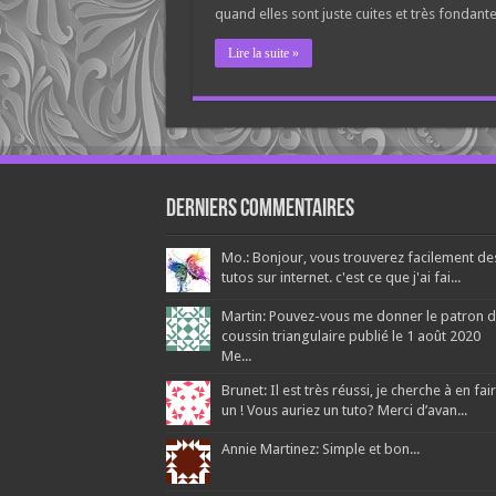
quand elles sont juste cuites et très fondante
Lire la suite »
Derniers Commentaires
Mo.: Bonjour, vous trouverez facilement de
tutos sur internet. c'est ce que j'ai fai...
Martin: Pouvez-vous me donner le patron 
coussin triangulaire publié le 1 août 2020
Me...
Brunet: Il est très réussi, je cherche à en fai
un ! Vous auriez un tuto? Merci d’avan...
Annie Martinez: Simple et bon...