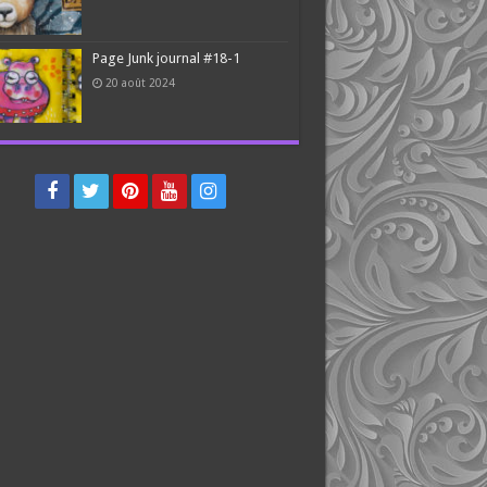
Page Junk journal #18-1
20 août 2024