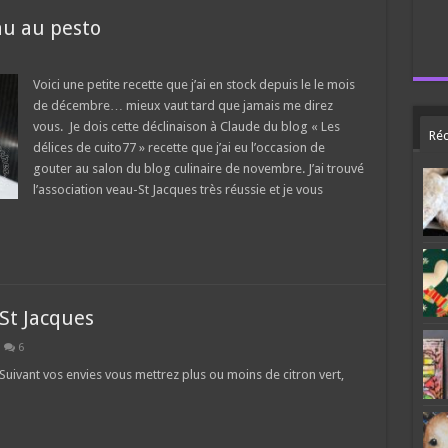
au au pesto
Voici une petite recette que j’ai en stock depuis le le mois
de décembre… mieux vaut tard que jamais me direz
vous. Je dois cette déclinaison à Claude du blog « Les
Réc
délices de cuito77 » recette que j’ai eu l’occasion de
gouter au salon du blog culinaire de novembre. J’ai trouvé
l’association veau-St Jacques très réussie et je vous
 St Jacques
6
. Suivant vos envies vous mettrez plus ou moins de citron vert,