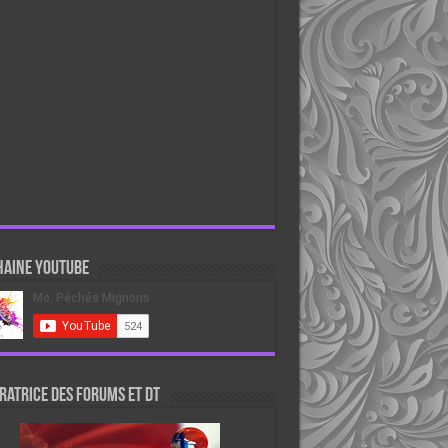
haine Youtube
atrice des forums et DT