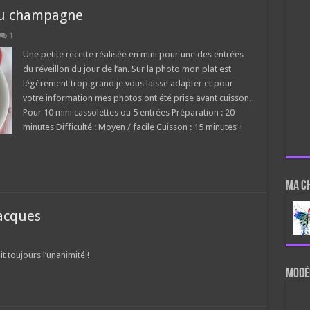
 au champagne
1
Une petite recette réalisée en mini pour une des entrées
du réveillon du jour de l’an. Sur la photo mon plat est
légèrement trop grand je vous laisse adapter et pour
votre information mes photos ont été prise avant cuisson.
Pour 10 mini cassolettes ou 5 entrées Préparation : 20
minutes Difficulté : Moyen / facile Cuisson : 15 minutes +
Ma c
Jacques
it toujours l’unanimité !
Modér