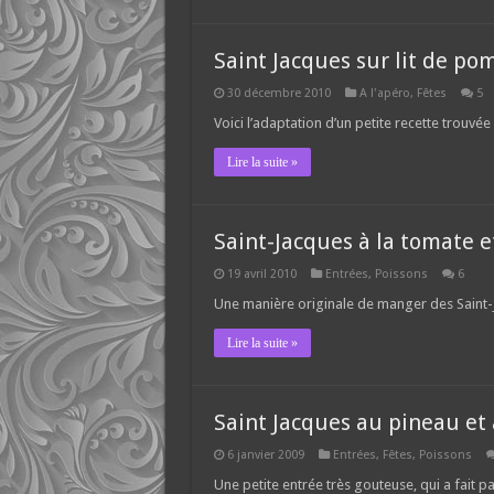
Saint Jacques sur lit de p
30 décembre 2010
A l'apéro
,
Fêtes
5
Voici l’adaptation d’un petite recette trouvée 
Lire la suite »
Saint-Jacques à la tomate e
19 avril 2010
Entrées
,
Poissons
6
Une manière originale de manger des Saint-J
Lire la suite »
Saint Jacques au pineau et
6 janvier 2009
Entrées
,
Fêtes
,
Poissons
Une petite entrée très gouteuse, qui a fait pa