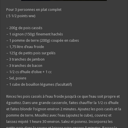
Pour 3 personnes en plat complet
( 5 1/2 points ww)
– 200g de pois cassés
– 1 oignon (150g) finement hachés
– 1 pomme de terre (200g) coupée en cubes
– 1,75 litre d’eau froide
– 125g de petits pois surgelés
– 3 tranches de jambon
– 3 tranches de bacon
– 1/2 cs d’huile d’olive + 1 cc
– Sel, poivre
– 1 cube de bouillon légumes (facultatif)
Rincez les pois cassés à l’eau froide jusqu’à ce que l’eau soit propre et
égouttez. Dans une grande casserole, faites chauffer la 1/2 cs d’huile
et faites blondir l’oignon environ 2 minutes. Ajoutez les pois casés et la
pomme de terre. Mouillez avec l’eau (ajoutez le cube), couvrez et
laissez mijoté 1 heure 30 environ. Salez et poivrez. Incorporez les
petits pois dans la soupe et laissez cuire encore 5 minutes. Passez la