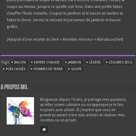
soupe au mixeur, jusqu’à ce qu’elle soir lisse. Dans une poêle faites
chauffer l’huile restante. Coupez le jambon et le bacon en lanière et
faites le dorer. Servez le velouté et parsemez de jambon et bacon
grillés.
(Adapté d’une recette du livre « Recettes minceur » Maraboutchef)
Tags
BACON
ENTRÉE CHAUDE
JAMBON
LÉGÈRE
LÉGUMES SECS
POIS CASSÉS
POMMES DE TERRE
SOUPE
A propos Mo.
Blogueuse depuis 10 ans, je partage mes passions,
qu'elles soient culinaire ou scrappesque je le fais
toujours avec plaisir. Et j'espère que vous en
prendrez autant à lire mes articles et réaliser mes
recettes ou un projet.