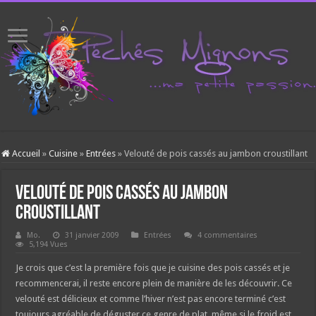
Accueil
»
Cuisine
»
Entrées
»
Velouté de pois cassés au jambon croustillant
Velouté de pois cassés au jambon
croustillant
Mo.
31 janvier 2009
Entrées
4 commentaires
5,194 Vues
Je crois que c’est la première fois que je cuisine des pois cassés et je
recommencerai, il reste encore plein de manière de les découvrir. Ce
velouté est délicieux et comme l’hiver n’est pas encore terminé c’est
toujours agréable de déguster ce genre de plat, même si le froid est