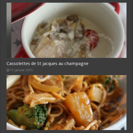
Cassolettes de St jacques au champagne
11 janvier 2015