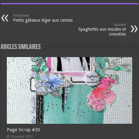
Précédent
Petits gâteaux léger aux cerises
Suivant
Spaghettis aux moules et
crevettes
Aricles similaires
Page Scrap #35
14 juillet 2019