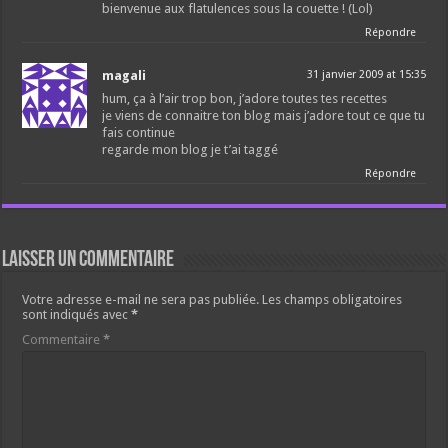
bienvenue aux flatulences sous la couette ! (Lol)
Répondre
magali
31 janvier 2009 at 15:35
hum, ça à l’air trop bon, j’adore toutes tes recettes
je viens de connaitre ton blog mais j’adore tout ce que tu
fais continue
regarde mon blog je t’ai taggé
Répondre
Laisser un commentaire
Votre adresse e-mail ne sera pas publiée.
Les champs obligatoires
sont indiqués avec
*
Commentaire
*