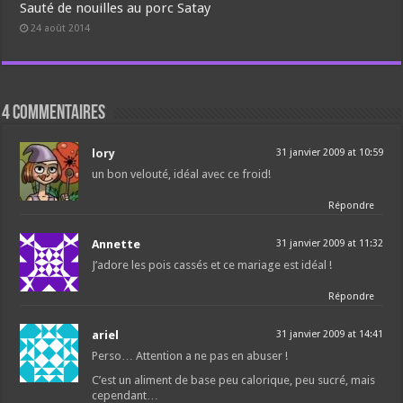
Sauté de nouilles au porc Satay
24 août 2014
4 commentaires
lory
31 janvier 2009 at 10:59
un bon velouté, idéal avec ce froid!
Répondre
Annette
31 janvier 2009 at 11:32
J’adore les pois cassés et ce mariage est idéal !
Répondre
ariel
31 janvier 2009 at 14:41
Perso… Attention a ne pas en abuser !
C’est un aliment de base peu calorique, peu sucré, mais
cependant…