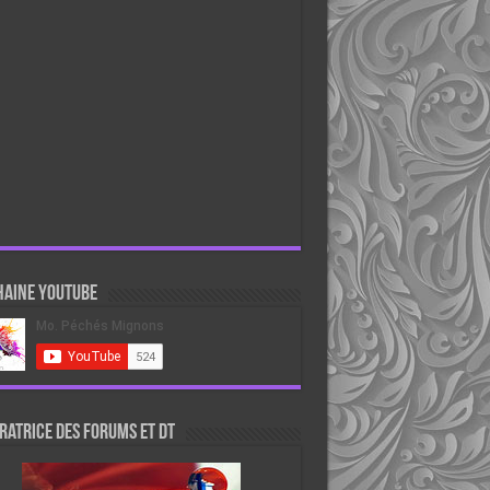
haine Youtube
atrice des forums et DT