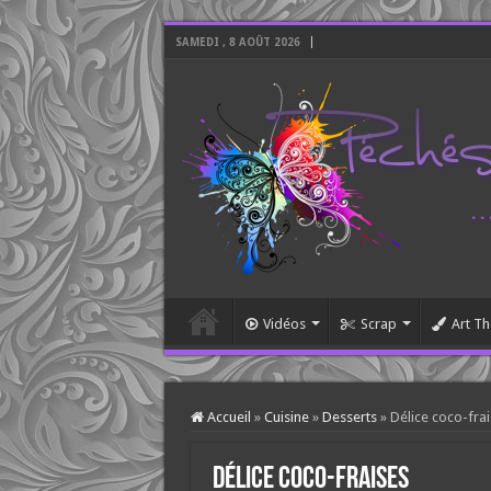
SAMEDI , 8 AOÛT 2026
Vidéos
Scrap
Art Th
Accueil
»
Cuisine
»
Desserts
»
Délice coco-fra
Délice coco-fraises