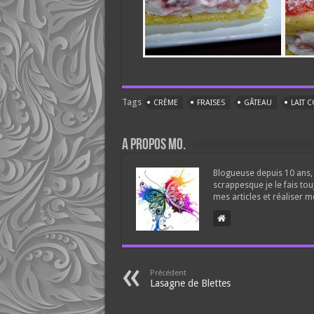
Tags
CRÈME
FRAISES
GÂTEAU
LAIT 
A propos Mo.
Blogueuse depuis 10 ans, 
scrappesque je le fais tou
mes articles et réaliser m
Précédent
Lasagne de Blettes