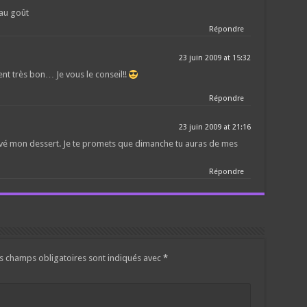
 au goût
Répondre
23 juin 2009 at 15:32
ent très bon… Je vous le conseil!!
Répondre
23 juin 2009 at 21:16
trouvé mon dessert. Je te promets que dimanche tu auras de mes
Répondre
s champs obligatoires sont indiqués avec
*