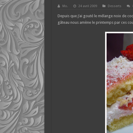
Mo.
24 avril 2009
Desserts
Depuis que j’ai gouté le mélange noix de coco
gâteau nous amène le printemps par ces coul