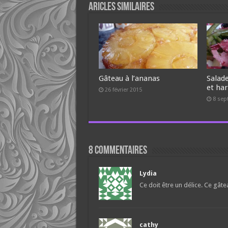
Aricles similaires
Gâteau à l’ananas
Salad
et har
26 février 2015
8 sep
8 commentaires
Lydia
Ce doit être un délice. Ce gâtea
cathy