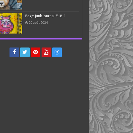
Page Junk journal #18-1
20 août 2024