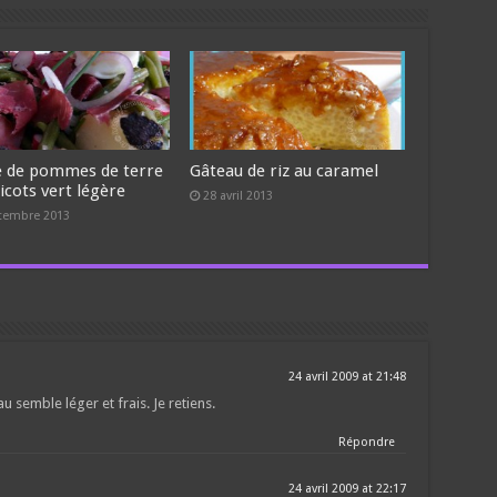
e de pommes de terre
Gâteau de riz au caramel
icots vert légère
28 avril 2013
tembre 2013
24 avril 2009 at 21:48
u semble léger et frais. Je retiens.
Répondre
24 avril 2009 at 22:17