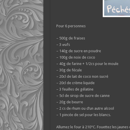
Pour 6 personnes
– 500g de fraises
– 3 œufs
– 140g de sucre en poudre
– 100g de noix de coco
– 40g de farine + 1/2cs pour le moule
– 30g de fécule
– 20cl de lait de coco non sucré
– 20cl de crème liquide
– 3 feuilles de gélatine
– 5cl de sirop de sucre de canne
– 20g de beurre
– 2 cs de rhum ou d’un autre alcool
– 1 pincée de sel pour les blancs.
Allumez le four à 210°C. Fouettez les jaunes 