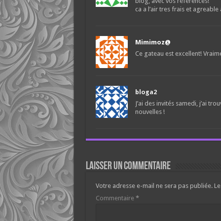
blog, avec vos references!
ca a l’air tres frais et agreable
Mimimoz@
Ce gateau est excellent! Vraim
bloga2
J’ai des invités samedi, j’ai 
nouvelles !
Laisser un commentaire
Votre adresse e-mail ne sera pas publiée.
Le
Commentaire
*