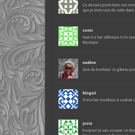
Ce dessert porte bien son nom,
que je mets tout de suite dans
sonic
Hum il a l’air délicieux !! Un s
Monique
nadine
Que du bonheur ce gâteau po
bloga2
Il m’a l’air moelleux à souhait c
josie
bonjour! je vais essayer ce dess