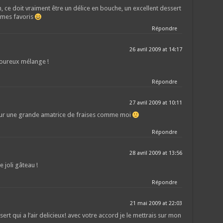
 ce doit vraiment être un délice en bouche, un excellent dessert
 mes favoris
Répondre
26 avril 2009 at 14:17
avoureux mélange !
Répondre
27 avril 2009 at 10:11
ur une grande amatrice de fraises comme moi
Répondre
28 avril 2009 at 13:56
e joli gâteau !
Répondre
21 mai 2009 at 22:03
ert qui a l’air delicieux! avec votre accord je le mettrais sur mon