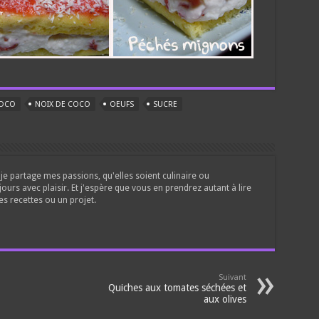
COCO
NOIX DE COCO
OEUFS
SUCRE
je partage mes passions, qu'elles soient culinaire ou
jours avec plaisir. Et j'espère que vous en prendrez autant à lire
es recettes ou un projet.
Suivant
Quiches aux tomates séchées et
aux olives