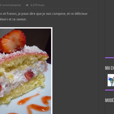
8 commentaires
6,979 Vues
 et fraises, je peux dire que je suis conquise, et ce délicieux
eurs et sa saveur.
Ma c
Modér