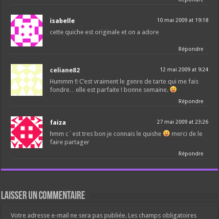
isabelle
10 mai 2009 at 19:18
cette quiche est originale et on a adore
Répondre
celiane82
12 mai 2009 at 9:24
Hummm !! C’est vraiment le genre de tarte qui me fais
fondre…elle est parfaite ! bonne semaine.
Répondre
faiza
27 mai 2009 at 23:26
hmm c`est tres bon je connais le quishe
merci de le
faire partager
Répondre
Laisser un commentaire
Votre adresse e-mail ne sera pas publiée.
Les champs obligatoires