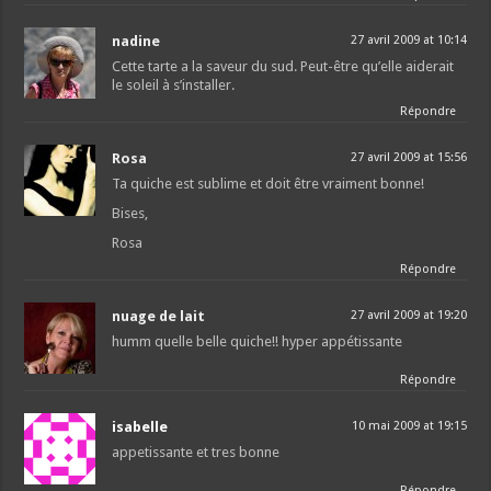
nadine
27 avril 2009 at 10:14
Cette tarte a la saveur du sud. Peut-être qu’elle aiderait
le soleil à s’installer.
Répondre
Rosa
27 avril 2009 at 15:56
Ta quiche est sublime et doit être vraiment bonne!
Bises,
Rosa
Répondre
nuage de lait
27 avril 2009 at 19:20
humm quelle belle quiche!! hyper appétissante
Répondre
isabelle
10 mai 2009 at 19:15
appetissante et tres bonne
Répondre