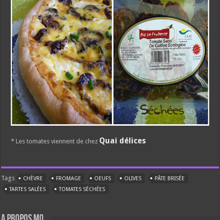
Quai délices
* Les tomates viennent de chez
Tags
CHÈVRE
FROMAGE
OEUFS
OLIVES
PÂTE BRISÉE
TARTES SALÉES
TOMATES SÉCHÉES
A propos Mo.