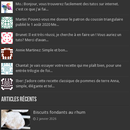
Mo.: Bonjour, vous trouverez facilement des tutos sur internet.
c'est ce que j'ai fai...
Martin: Pouvez-vous me donner le patron du coussin triangulaire
publié le 1 août 2020 Me...
Brunet: Il est très réussi, je cherche à en faire un ! Vous auriez un
tuto? Merci d’avan...
Annie Martinez: Simple et bon...
Chantal: Je vais essayer votre recette qui me plaît bien, pour une
entrée trilogie de foi...
Iber: J’adore cette recette classique de pommes de terre Anna,
simple, élégante et tel...
Articles récents
Biscuits fondants au rhum
2 janvier 2026