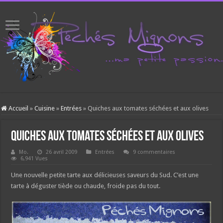
Accueil
»
Cuisine
»
Entrées
»
Quiches aux tomates séchées et aux olives
Quiches aux tomates séchées et aux olives
Mo.
26 avril 2009
Entrées
9 commentaires
6,941 Vues
Une nouvelle petite tarte aux délicieuses saveurs du Sud. C’est une
tarte à déguster tiède ou chaude, froide pas du tout.