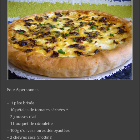
Pour 6 personnes
– 1 pâte brisée
– 10 pétales de tomates séchées *
– 2 gousses d’ail
– 1 bouquet de ciboulette
– 100g d’olives noires dénoyautées
– 2 chèvres secs (crottins)