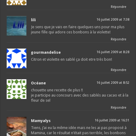
Répondre
lili
16 juillet 2009 at 7:38
Je sens que je vais en faire quelques uns pour ma plus
jeune fille qui adore ces bonbons à la violette!
Répondre
gourmandelise
16 juillet 2009 at 8:28
Citron et violette en sablé ça doit etre très bon!
Répondre
Océane
16 juillet 2009 at 8:52
chouette une recette de plus !!
je participe au concours avec des sablés au cacao et à la
fleur de sel
Répondre
Mamyalys
16 juillet 2009 at 16:31
Tiens, j’ai eu la même idée mais ne les ai pas proposé à
Mamina, car le résultat n’était pas terrible, les bonbons