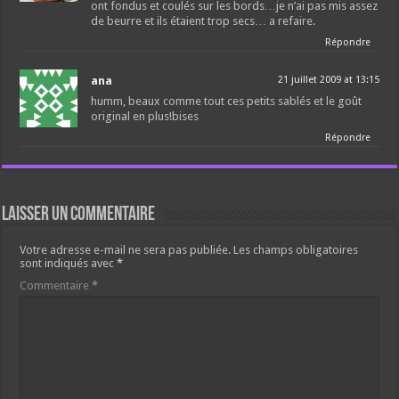
ont fondus et coulés sur les bords…je n’ai pas mis assez
de beurre et ils étaient trop secs… a refaire.
Répondre
ana
21 juillet 2009 at 13:15
humm, beaux comme tout ces petits sablés et le goût
original en plus!bises
Répondre
Laisser un commentaire
Votre adresse e-mail ne sera pas publiée.
Les champs obligatoires
sont indiqués avec
*
Commentaire
*