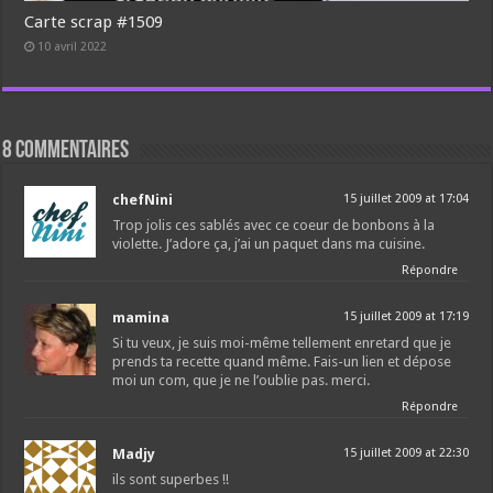
Carte scrap #1509
10 avril 2022
8 commentaires
chefNini
15 juillet 2009 at 17:04
Trop jolis ces sablés avec ce coeur de bonbons à la
violette. J’adore ça, j’ai un paquet dans ma cuisine.
Répondre
mamina
15 juillet 2009 at 17:19
Si tu veux, je suis moi-même tellement enretard que je
prends ta recette quand même. Fais-un lien et dépose
moi un com, que je ne l’oublie pas. merci.
Répondre
Madjy
15 juillet 2009 at 22:30
ils sont superbes !!