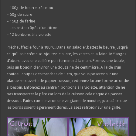
– 100g de beurre très mou
– 50g de sucre
– 150g de farine
– Les zestes râpés d’un citron
– 12 bonbons à la violette
Préchauffez le four à 180°C. Dans un saladier,battez le beurre jusqu’à
ce qu’il soit crémeux. Ajoutez le sucre, les zestes et la faine. Mélangez
d’abord avec une cuillère puis terminez à la main. Formez une boule,
puis un boudin d’environ une douzaine de centimètre. A l’aide d’un
couteau coupez des tranches de 1 cm, que vous poserez sur une
plaque recouverte de papier cuisson, redonnez lui une forme arrondie
si besoin. Enfoncez au centre 1 bonbons à la violette, attention de ne
pas transpercer la pâte car lors de la cuisson cela risque de passer
dessous. Faites cuire environ une vingtaine de minutes, jusqu’à ce que
les bords soient légèrement dorés. Laissez refroidir sur une grille.