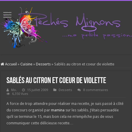
Accueil
»
Cuisine
»
Desserts
»
Sablés au citron et coeur de violette
Sablés au citron et coeur de violette
Mo.
15 juillet 2009
Desserts
8 commentaires
6,350 Vues
A force de trop attendre pour réaliser ma recette, je suis passé à côté
du concours organisé par
mamina
sur les sablés. J’étais persuadée
qu’il se terminai le 15, mais bon cela ne m’empêche pas de vous
communiquer cette délicieuse recette…