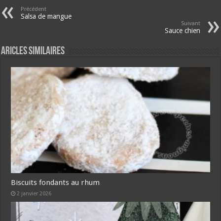
Précédent
Salsa de mangue
Suivant
Sauce chien
Aricles similaires
Biscuits fondants au rhum
2 janvier 2026