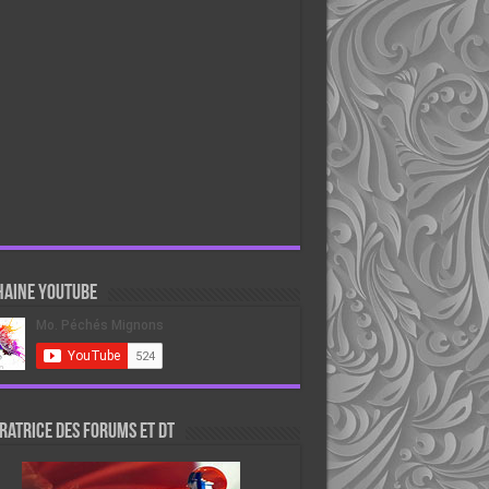
haine Youtube
atrice des forums et DT