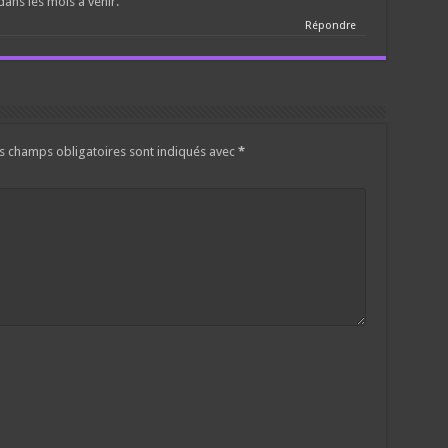
ans les mois à venir.
Répondre
s champs obligatoires sont indiqués avec
*