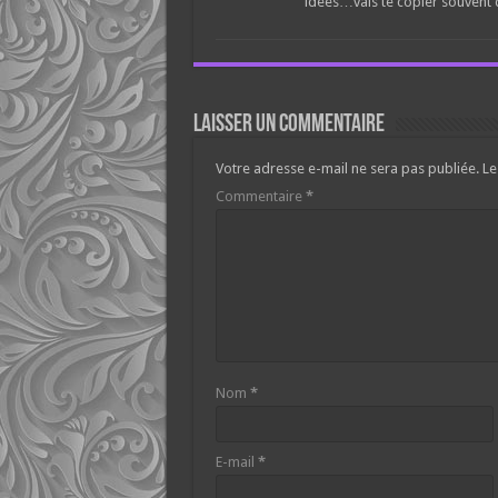
idées…vais te copier souvent d
Laisser un commentaire
Votre adresse e-mail ne sera pas publiée.
Le
Commentaire
*
Nom
*
E-mail
*