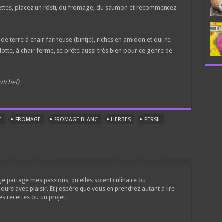
siettes, placez un rösti, du fromage, du saumon et recommencez
e terre à chair farineuse (bintje), riches en amidon et qui ne
otte, à chair ferme, se prête aussi très bien pour ce genre de
utchef)
E
FROMAGE
FROMAGE BLANC
HERBES
PERSIL
je partage mes passions, qu'elles soient culinaire ou
jours avec plaisir. Et j'espère que vous en prendrez autant à lire
es recettes ou un projet.