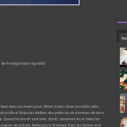
Réc
ou de fromage blanc égoutté)
bien dans vos mains pour élimer le plus d’eau possible.Salez ,
rande poêle et disposez dedans des petits tas de pommes de terre
e. Quand les bords sont bien dorés, retournez les et faites les
 du papier absorbant. Mélangez le fromage frais; les herbes et le