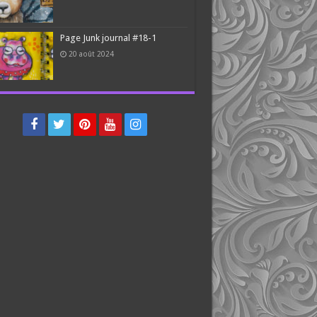
Page Junk journal #18-1
20 août 2024