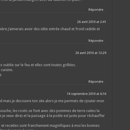
Répondre
26 avril 2010 at 2:41
nière j’aimerais avoir des idée entrée chaud et froid radide et
Répondre
26 avril 2010 at 12:29
es oublie sur le feu et elles sont toutes grillées.
 cuisine.
z
Répondre
14 septembre 2010 at 6:16
ard mais je decouvre ton site alors je me permets de rjouter mon
ouche, les rostis se font avec des pommes de terre cuites la
que je veux dire) et la passage à la poèle est juste pour réchauffer
 et recettes sont franchement magnifiques à moi les bonnes