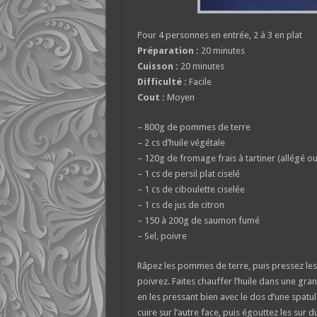
Pour 4 personnes en entrée, 2 à 3 en plat
Préparation :
20 minutes
Cuisson :
20 minutes
Difficulté :
Facile
Cout :
Moyen
– 800g de pommes de terre
– 2 cs d’huile végétale
– 120g de fromage frais à tartiner (allégé 
– 1 cs de persil plat ciselé
– 1 cs de ciboulette ciselée
– 1 cs de jus de citron
– 150 à 200g de saumon fumé
– Sel, poivre
Râpez les pommes de terre, puis pressez les 
poivrez. Faites chauffer l’huile dans une g
en les pressant bien avec le dos d’une spatul
cuire sur l’autre face, puis égouttez les sur