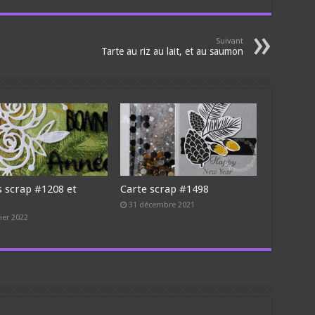
Suivant
Tarte au riz au lait, et au saumon
s scrap #1208 et
Carte scrap #1498
9
31 décembre 2021
vier 2022