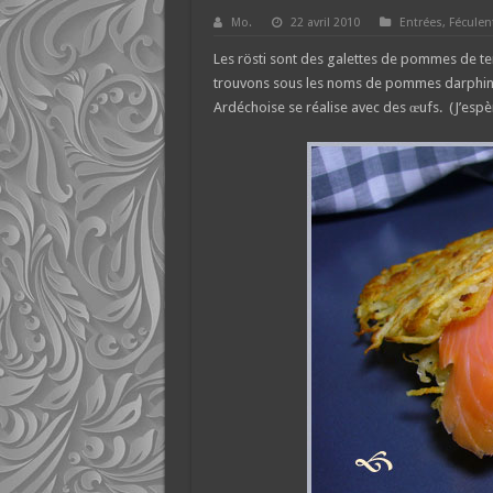
Mo.
22 avril 2010
Entrées
,
Féculen
Les rösti sont des galettes de pommes de te
trouvons sous les noms de pommes darphin 
Ardéchoise se réalise avec des œufs. (J’espèr