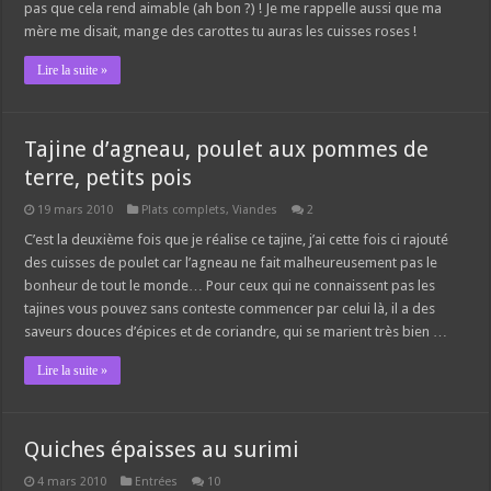
pas que cela rend aimable (ah bon ?) ! Je me rappelle aussi que ma
mère me disait, mange des carottes tu auras les cuisses roses !
Lire la suite »
Tajine d’agneau, poulet aux pommes de
terre, petits pois
19 mars 2010
Plats complets
,
Viandes
2
C’est la deuxième fois que je réalise ce tajine, j’ai cette fois ci rajouté
des cuisses de poulet car l’agneau ne fait malheureusement pas le
bonheur de tout le monde… Pour ceux qui ne connaissent pas les
tajines vous pouvez sans conteste commencer par celui là, il a des
saveurs douces d’épices et de coriandre, qui se marient très bien …
Lire la suite »
Quiches épaisses au surimi
4 mars 2010
Entrées
10