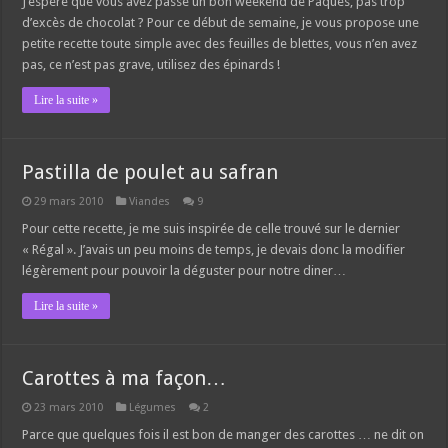
J’espère que vous avez passé un bon weekend de Pâques, pas trop
d’excès de chocolat ? Pour ce début de semaine, je vous propose une
petite recette toute simple avec des feuilles de blettes, vous n’en avez
pas, ce n’est pas grave, utilisez des épinards !
Lire la suite »
Pastilla de poulet au safran
29 mars 2010
Viandes
9
Pour cette recette, je me suis inspirée de celle trouvé sur le dernier
« Régal ». J’avais un peu moins de temps, je devais donc la modifier
légèrement pour pouvoir la déguster pour notre diner…
Lire la suite »
Carottes à ma façon…
23 mars 2010
Légumes
2
Parce que quelques fois il est bon de manger des carottes … ne dit on