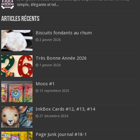
simple, élégante et tel...
Articles récents
Biscuits fondants au rhum
2 janvier 2026
Très Bonne Année 2026
1 janvier 2026
Moos #1
13 septembre 2025
InkBox Cards #12, #13, #14
27 décembre 2024
Page Junk journal #18-1