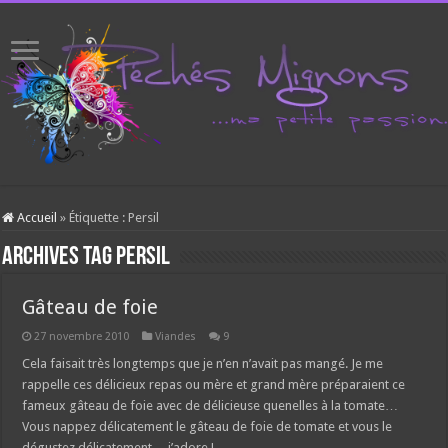
Accueil
»
Étiquette :
Persil
Archives tag
Persil
Gâteau de foie
27 novembre 2010
Viandes
9
Cela faisait très longtemps que je n’en n’avait pas mangé. Je me
rappelle ces délicieux repas ou mère et grand mère préparaient ce
fameux gâteau de foie avec de délicieuse quenelles à la tomate…
Vous nappez délicatement le gâteau de foie de tomate et vous le
dégustez délicatement… j’adore !