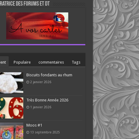
atrice des forums et DT
ent
Populaire
commentaires
Tags
Biscuits fondants au rhum
2 janvier 2026
Très Bonne Année 2026
1 janvier 2026
Moos #1
13 septembre 2025