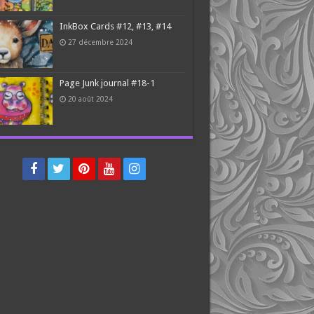
InkBox Cards #12, #13, #14
27 décembre 2024
Page Junk journal #18-1
20 août 2024