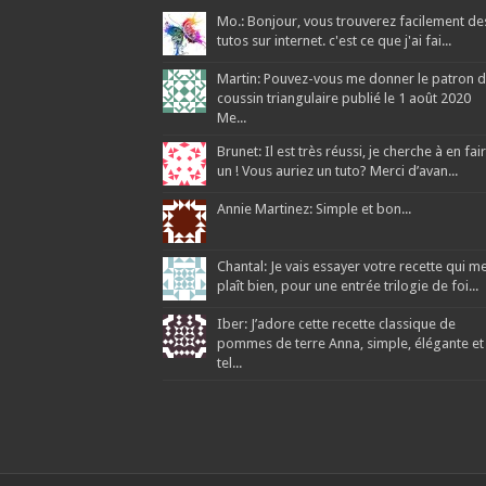
Mo.: Bonjour, vous trouverez facilement de
tutos sur internet. c'est ce que j'ai fai...
Martin: Pouvez-vous me donner le patron 
coussin triangulaire publié le 1 août 2020
Me...
Brunet: Il est très réussi, je cherche à en fai
un ! Vous auriez un tuto? Merci d’avan...
Annie Martinez: Simple et bon...
Chantal: Je vais essayer votre recette qui m
plaît bien, pour une entrée trilogie de foi...
Iber: J’adore cette recette classique de
pommes de terre Anna, simple, élégante et
tel...