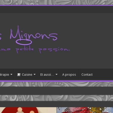
érapie
Cuisine
Et aussi…
A propos
Contact