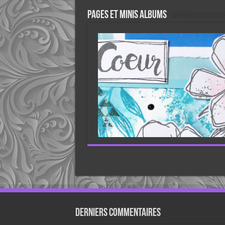
Pages et minis albums
Derniers Commentaires