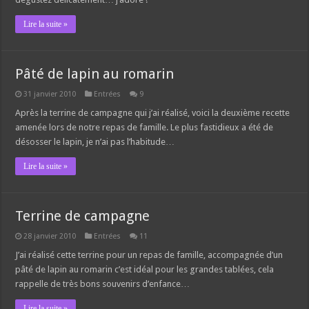
Lire la suite »
Pâté de lapin au romarin
31 janvier 2010
Entrées
9
Après la terrine de campagne qui j’ai réalisé, voici la deuxième recette
amenée lors de notre repas de famille. Le plus fastidieux a été de
désosser le lapin, je n’ai pas l’habitude…
Lire la suite »
Terrine de campagne
28 janvier 2010
Entrées
11
J’ai réalisé cette terrine pour un repas de famille, accompagnée d’un
pâté de lapin au romarin c’est idéal pour les grandes tablées, cela
rappelle de très bons souvenirs d’enfance…
Lire la suite »