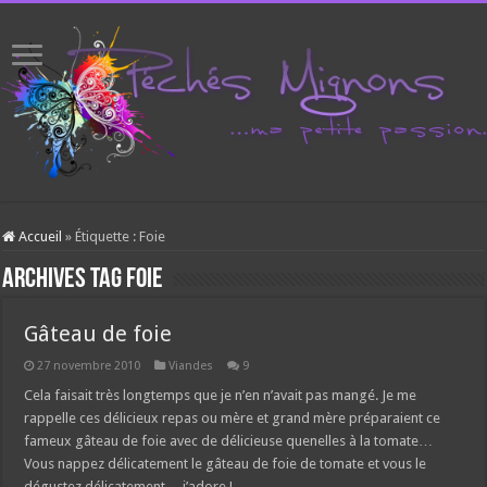
Accueil
»
Étiquette :
Foie
Archives tag
Foie
Gâteau de foie
27 novembre 2010
Viandes
9
Cela faisait très longtemps que je n’en n’avait pas mangé. Je me
rappelle ces délicieux repas ou mère et grand mère préparaient ce
fameux gâteau de foie avec de délicieuse quenelles à la tomate…
Vous nappez délicatement le gâteau de foie de tomate et vous le
dégustez délicatement… j’adore !