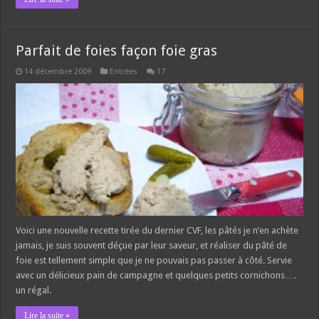
Parfait de foies façon foie gras
14 décembre 2009
Entrées
17
Voici une nouvelle recette tirée du dernier CVF, les pâtés je n’en achète
jamais, je suis souvent déçue par leur saveur, et réaliser du pâté de
foie est tellement simple que je ne pouvais pas passer à côté. Servie
avec un délicieux pain de campagne et quelques petits cornichons….
un régal.
Lire la suite »