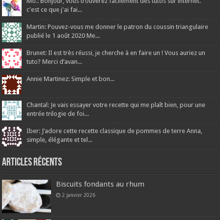
Mo.: Bonjour, vous trouverez facilement des tutos sur internet.
c'est ce que j'ai fai...
Martin: Pouvez-vous me donner le patron du coussin triangulaire
publié le 1 août 2020 Me...
Brunet: Il est très réussi, je cherche à en faire un ! Vous auriez un
tuto? Merci d’avan...
Annie Martinez: Simple et bon...
Chantal: Je vais essayer votre recette qui me plaît bien, pour une
entrée trilogie de foi...
Iber: J’adore cette recette classique de pommes de terre Anna,
simple, élégante et tel...
Articles récents
Biscuits fondants au rhum
2 janvier 2026