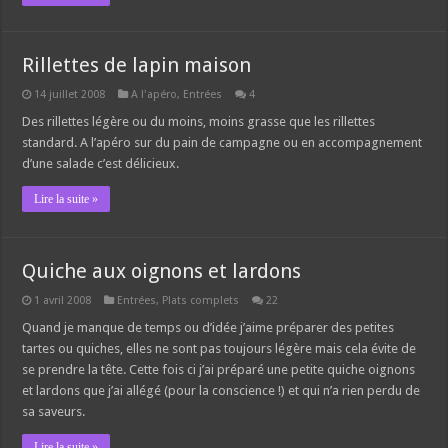
Rillettes de lapin maison
14 juillet 2008
A l'apéro
,
Entrées
4
Des rillettes légère ou du moins, moins grasse que les rillettes
standard. A l’apéro sur du pain de campagne ou en accompagnement
d’une salade c’est délicieux.
Lire la suite »
Quiche aux oignons et lardons
1 avril 2008
Entrées
,
Plats complets
22
Quand je manque de temps ou d’idée j’aime préparer des petites
tartes ou quiches, elles ne sont pas toujours légère mais cela évite de
se prendre la tête. Cette fois ci j’ai préparé une petite quiche oignons
et lardons que j’ai allégé (pour la conscience !) et qui n’a rien perdu de
sa saveurs.
Lire la suite »