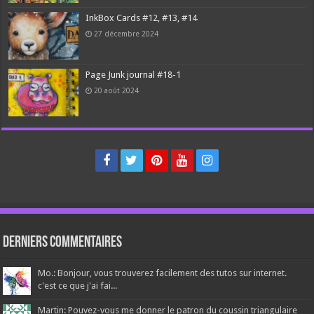
InkBox Cards #12, #13, #14
27 décembre 2024
Page Junk journal #18-1
20 août 2024
Derniers Commentaires
Mo.: Bonjour, vous trouverez facilement des tutos sur internet.
c'est ce que j'ai fai...
Martin: Pouvez-vous me donner le patron du coussin triangulaire