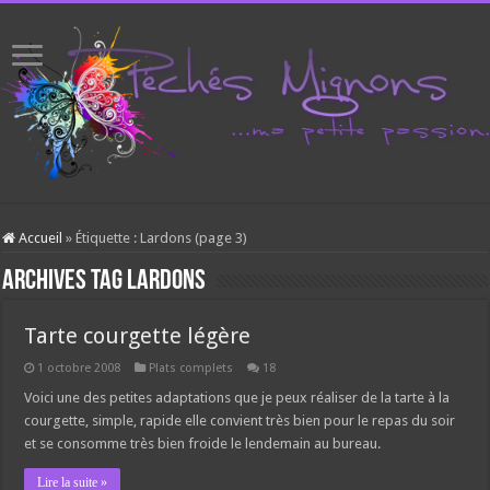
Accueil
»
Étiquette :
Lardons
(page 3)
Archives tag
Lardons
Tarte courgette légère
1 octobre 2008
Plats complets
18
Voici une des petites adaptations que je peux réaliser de la tarte à la
courgette, simple, rapide elle convient très bien pour le repas du soir
et se consomme très bien froide le lendemain au bureau.
Lire la suite »