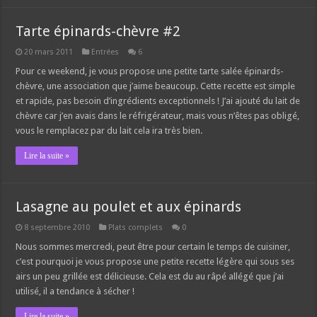
Tarte épinards-chèvre #2
20 mars 2011
Entrées
6
Pour ce weekend, je vous propose une petite tarte salée épinards-
chèvre, une association que j’aime beaucoup. Cette recette est simple
et rapide, pas besoin d’ingrédients exceptionnels ! J’ai ajouté du lait de
chèvre car j’en avais dans le réfrigérateur, mais vous n’êtes pas obligé,
vous le remplacez par du lait cela ira très bien.
Lire la suite »
Lasagne au poulet et aux épinards
8 septembre 2010
Plats complets
0
Nous sommes mercredi, peut être pour certain le temps de cuisiner,
c’est pourquoi je vous propose une petite recette légère qui sous ses
airs un peu grillée est délicieuse. Cela est du au râpé allégé que j’ai
utilisé, il a tendance à sécher !
Lire la suite »