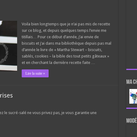
Voila bien longtemps que je n’ai pas mis de recette
sur ce blog, et depuis quelques temps l’envie me
titillais… Pour ce début d’année, j’ai envie de
biscuits et j’ai dans ma bibliothèque depuis pas mal
d’année le livre de « Martha Stewart – biscuits,
sablés, cookies – la bible des tout petits gâteaux »
et en cherchant la dernière recette faite …
Lire la suite »
Ma c
rises
ez le sucré-salé ne vous privez pas, je vous garantie une
Modér