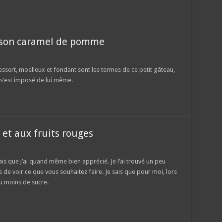
 son caramel de pomme
ssert, moelleux et fondant sont les termes de ce petit gâteau,
 s’est imposé de lui même.
et aux fruits rouges
mais que j’ai quand même bien apprécié. Je l’ai trouvé un peu
ous de voir ce que vous souhaitez faire. Je sais que pour moi, lors
u moins de sucre.