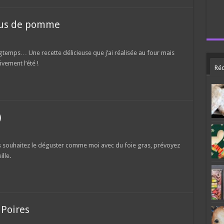
 jus de pomme
ongtemps… Une recette délicieuse que j’ai réalisée au four mais
vement l’été !
Réc
)
ous souhaitez le déguster comme moi avec du foie gras, prévoyez
ille.
Poires