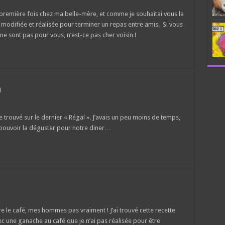
a première fois chez ma belle-mère, et comme je souhaitai vous la
t modifiée et réalisée pour terminer un repas entre amis. Si vous
ne sont pas pour vous, n’est-ce pas cher voisin !
n
le trouvé sur le dernier « Régal ». J’avais un peu moins de temps,
 pouvoir la déguster pour notre diner…
dore le café, mes hommes pas vraiment ! J’ai trouvé cette recette
c une ganache au café que je n’ai pas réalisée pour être