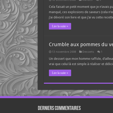
Cela faisait un petit moment que je n’avais p
manqué, ces explosions de saveurs (cela n’
j’ai dévoré son livre et que j’ai vu cette rec
Lire la suite »
Crumble aux pommes du v
13 novembre 2008
Desserts
1
Un dessert que mon homme raffole, d’ailleurs
vrai que celui là est simple à réaliser et délic
Lire la suite »
Derniers Commentaires