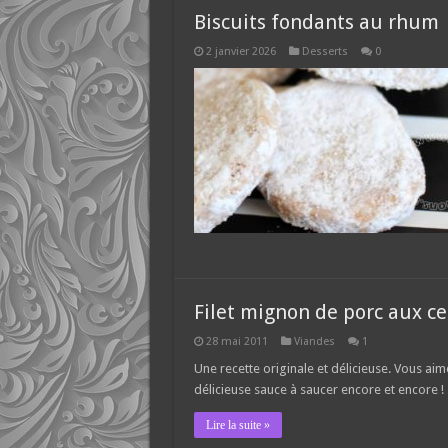
Biscuits fondants au rhum
2 janvier 2026
Desserts
0
Filet mignon de porc aux ce
28 mai 2011
Viandes
1
Une recette originale et délicieuse. Vous aim
délicieuse sauce à saucer encore et encore !
Lire la suite »