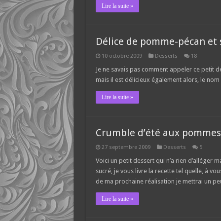
Lire la suite »
Délice de pomme-pécan et
10 octobre 2009
Desserts
18
Je ne savais pas comment appeler ce petit de
mais il est délicieux également alors, le nom
Lire la suite »
Crumble d’été aux pommes 
27 septembre 2009
Desserts
5
Voici un petit dessert qui n’a rien d’alléger 
sucré, je vous livre la recette tel quelle, à v
de ma prochaine réalisation je mettrai un pe
Lire la suite »