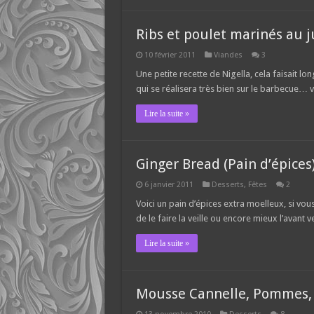
Ribs et poulet marinés au
10 février 2011
Viandes
3
Une petite recette de Nigella, cela faisait l
qui se réalisera très bien sur le barbecue… vi
Lire la suite »
Ginger Bread (Pain d’épices
6 janvier 2011
Desserts
,
Fêtes
2
Voici un pain d’épices extra moelleux, si v
de le faire la veille ou encore mieux l’avant ve
Lire la suite »
Mousse Cannelle, Pommes, 