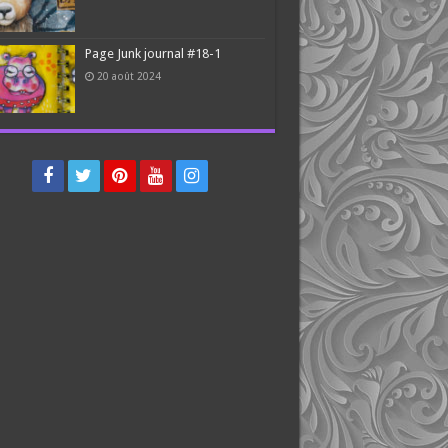
Page Junk journal #18-1
20 août 2024