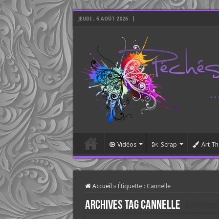
JEUDI , 6 AOÛT 2026
Vidéos
Scrap
Art Th
Accueil
»
Étiquette :
Cannelle
Archives tag
Cannelle