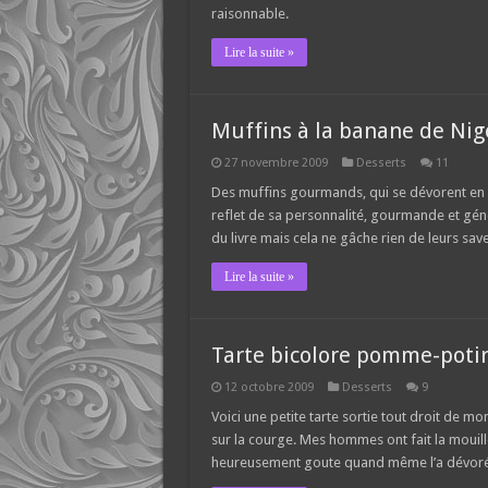
raisonnable.
Lire la suite »
Muffins à la banane de Nig
27 novembre 2009
Desserts
11
Des muffins gourmands, qui se dévorent en 
reflet de sa personnalité, gourmande et géné
du livre mais cela ne gâche rien de leurs save
Lire la suite »
Tarte bicolore pomme-poti
12 octobre 2009
Desserts
9
Voici une petite tarte sortie tout droit de 
sur la courge. Mes hommes ont fait la mouille
heureusement goute quand même l’a dévoré a