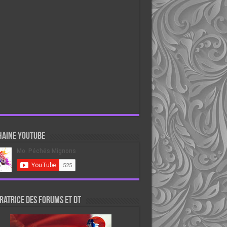
haine Youtube
atrice des forums et DT