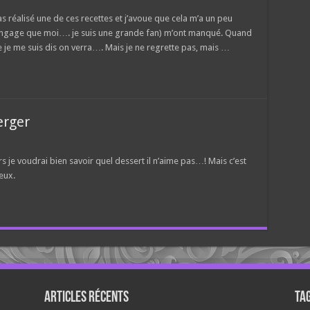
as réalisé une de ces recettes et j’avoue que cela m’a un peu
engage que moi…. je suis une grande fan) m’ont manqué. Quand
ette je me suis dis on verra…. Mais je ne regrette pas, mais …
erger
 je voudrai bien savoir quel dessert il n’aime pas…! Mais c’est
ieux.
Articles récents
Ta