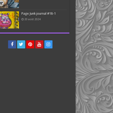
Page Junk journal #18-1
20 août 2024