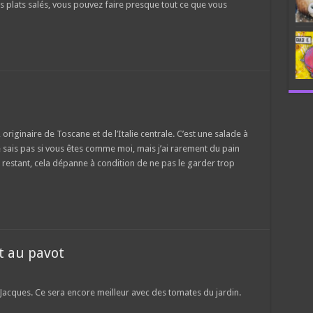
les plats salés, vous pouvez faire presque tout ce que vous
 originaire de Toscane et de l’Italie centrale. C’est une salade à
e sais pas si vous êtes comme moi, mais j’ai rarement du pain
x restant, cela dépanne à condition de ne pas le garder trop
t au pavot
acques. Ce sera encore meilleur avec des tomates du jardin.