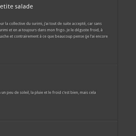
etite salade
la collective du surimi, j’ai tout de suite accepté, car sans
rimi et en ai toujours dans mon frigo. Je le déguste froid, à
quiche et contrairement à ce que beaucoup pense (je l’ai encore
n peu de soleil, la pluie et le froid c’est bien, mais cela