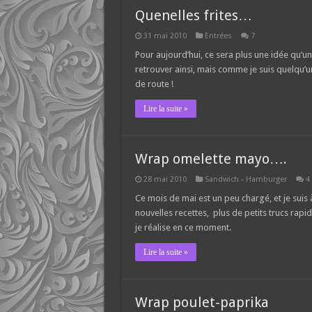
Quenelles frites…
31 mai 2010
Entrées
7
Pour aujourd’hui, ce sera plus une idée qu’u
retrouver ainsi, mais comme je suis quelqu’un
de route !
Lire la suite »
Wrap omelette mayo….
28 mai 2010
Sandwich - Hamburger
4
Ce mois de mai est un peu chargé, et je su
nouvelles recettes, plus de petits trucs ra
je réalise en ce moment.
Lire la suite »
Wrap poulet-paprika