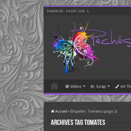
DIMANCHE , 9 AOÛT 2026
Vidéos
Scrap
Art Th
Accueil
»
Étiquette :
Tomates
(page 2)
Archives tag
Tomates