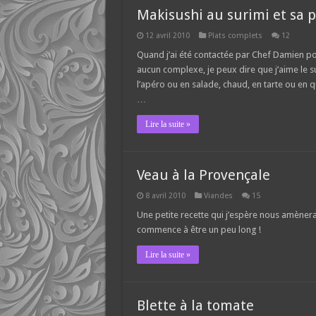
Makisushi au surimi et sa p
12 avril 2010
Plats complets
12
Quand j’ai été contactée par Chef Damien pour 
aucun complexe, je peux dire que j’aime le su
l’apéro ou en salade, chaud, en tarte ou en 
…
Lire la suite »
Veau à la Provençale
8 avril 2010
Viandes
15
Une petite recette qui j’espère nous amènera u
commence à être un peu long !
Lire la suite »
Blette à la tomate