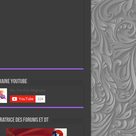
haine Youtube
atrice des forums et DT