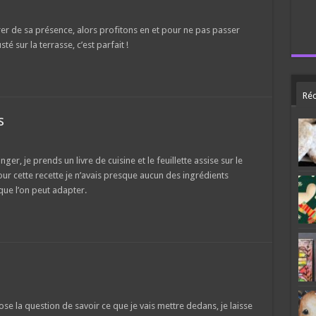
orer de sa présence, alors profitons en et pour ne pas passer
é sur la terrasse, c’est parfait !
Réc
s
er, je prends un livre de cuisine et le feuillette assise sur le
r cette recette je n’avais presque aucun des ingrédients
que l’on peut adapter.
ose la question de savoir ce que je vais mettre dedans, je laisse