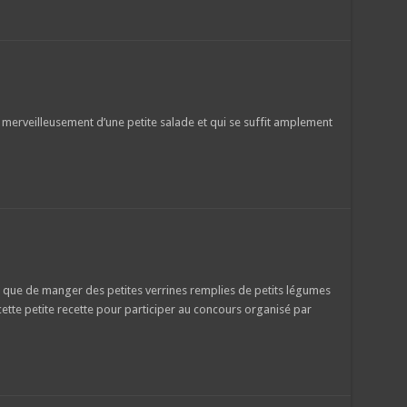
erveilleusement d’une petite salade et qui se suffit amplement
e que de manger des petites verrines remplies de petits légumes
 cette petite recette pour participer au concours organisé par