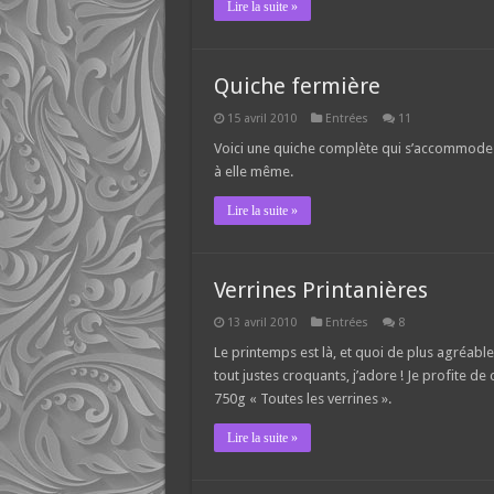
Lire la suite »
Quiche fermière
15 avril 2010
Entrées
11
Voici une quiche complète qui s’accommode m
à elle même.
Lire la suite »
Verrines Printanières
13 avril 2010
Entrées
8
Le printemps est là, et quoi de plus agréabl
tout justes croquants, j’adore ! Je profite de
750g « Toutes les verrines ».
Lire la suite »