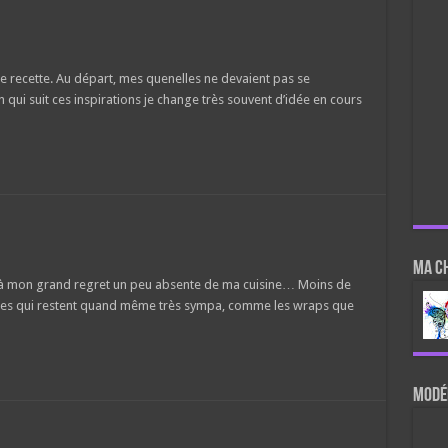
ne recette. Au départ, mes quenelles ne devaient pas se
 qui suit ces inspirations je change très souvent d’idée en cours
Ma c
is à mon grand regret un peu absente de ma cuisine… Moins de
pides qui restent quand même très sympa, comme les wraps que
Modér