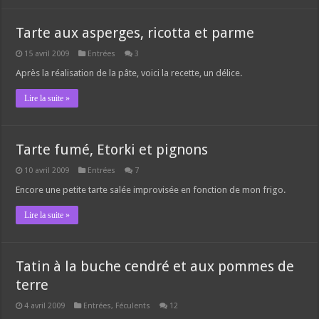
Tarte aux asperges, ricotta et parme
15 avril 2009
Entrées
3
Après la réalisation de la pâte, voici la recette, un délice.
Lire la suite »
Tarte fumé, Etorki et pignons
10 avril 2009
Entrées
7
Encore une petite tarte salée improvisée en fonction de mon frigo.
Lire la suite »
Tatin à la buche cendré et aux pommes de
terre
4 avril 2009
Entrées
,
Féculents
12