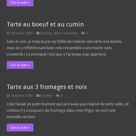
Lire la suite »
Tarte au boeuf et au cumin
28 février 2009
Entrées
,
Plats complets
4
Sans le voir, je n’aurai pas eu l’idée de réaliser une tarte à la viande,
mais en y réfléchissant bien cela ressemble à une tourte sans
couvercle ! Le principal c’est que e l’ai beaucoup apprécié.
Lire la suite »
Tarte aux 3 fromages et noix
14 février 2009
Entrées
9
Cela faisait un petit moment que je n’avais pas réalisé de tarte salée, et
comme il y a toujours du fromage dans mon frigo, en voici une
nouvelle version.
Lire la suite »