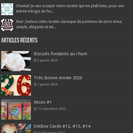
Chantal: Je vais essayer votre recette qui me plaît bien, pour une
entrée trilogie de foi...
Iber: J’adore cette recette classique de pommes de terre Anna,
simple, élégante et tel...
Articles récents
Biscuits fondants au rhum
2 janvier 2026
Très Bonne Année 2026
1 janvier 2026
Moos #1
13 septembre 2025
InkBox Cards #12, #13, #14
27 décembre 2024