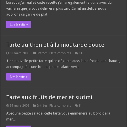
Lorsque j’ai réalisé cette recette j’en ai également fait une avec du
vacherin que je vous délivrerai plus tard.Ce fut un délice, nous
adorons ce genre de plat.
Lire la suite »
Tarte au thon et à la moutarde douce
30 mars 2009
Entrées
,
Plats complets
11
Une nouvelle petite tarte qui se déguste aussi bien froide que chaude,
accompagné d’une bonne petite salade verte.
Lire la suite »
Tarte aux fruits de mer et surimi
24 mars 2009
Entrées
,
Plats complets
8
Avec une petite salade, cette tarte vous emmènera au bord de la
mer…