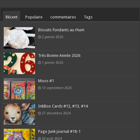
Récent
Populaire
commentaires
Tags
Biscuits fondants au rhum
2 janvier 2026
Très Bonne Année 2026
1 janvier 2026
Moos #1
13 septembre 2025
InkBox Cards #12, #13, #14
27 décembre 2024
Page Junk journal #18-1
20 août 2024