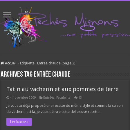
Accueil
»
Étiquette :
Entrée chaude
(page 3)
Archives tag
Entrée chaude
Tatin au vacherin et aux pommes de terre
4 novembre 2009
Entrées
,
Féculents
13
Je vous ai déjà proposé une recette du même style et comme la saison
du vacherin est là, je vous délivre cette délicieuse recette.
Lire la suite »