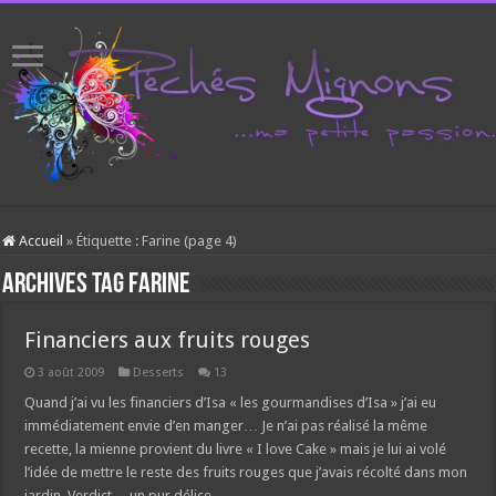
Accueil
»
Étiquette :
Farine
(page 4)
Archives tag
Farine
Financiers aux fruits rouges
3 août 2009
Desserts
13
Quand j’ai vu les financiers d’Isa « les gourmandises d’Isa » j’ai eu
immédiatement envie d’en manger… Je n’ai pas réalisé la même
recette, la mienne provient du livre « I love Cake » mais je lui ai volé
l’idée de mettre le reste des fruits rouges que j’avais récolté dans mon
jardin. Verdict… un pur délice.