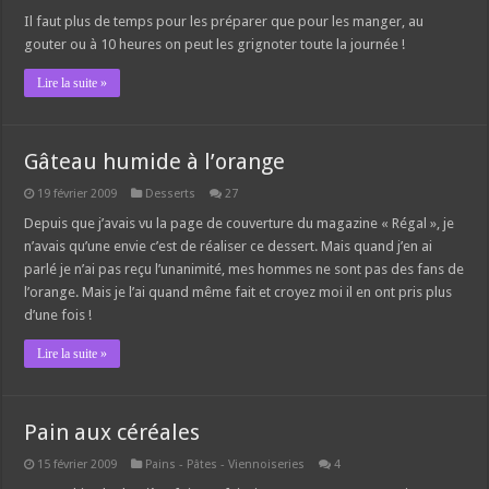
Il faut plus de temps pour les préparer que pour les manger, au
gouter ou à 10 heures on peut les grignoter toute la journée !
Lire la suite »
Gâteau humide à l’orange
19 février 2009
Desserts
27
Depuis que j’avais vu la page de couverture du magazine « Régal », je
n’avais qu’une envie c’est de réaliser ce dessert. Mais quand j’en ai
parlé je n’ai pas reçu l’unanimité, mes hommes ne sont pas des fans de
l’orange. Mais je l’ai quand même fait et croyez moi il en ont pris plus
d’une fois !
Lire la suite »
Pain aux céréales
15 février 2009
Pains - Pâtes - Viennoiseries
4