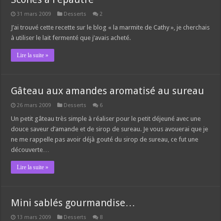
31 mars 2009
Desserts
2
J’ai trouvé cette recette sur le blog « la marmite de Cathy », je cherchais
à utiliser le lait fermenté que j’avais acheté.
Lire la suite »
Gâteau aux amandes aromatisé au sureau
26 mars 2009
Desserts
6
Un petit gâteau très simple à réaliser pour le petit déjeuné avec une
douce saveur d’amande et de sirop de sureau. Je vous avouerai que je
ne me rappelle pas avoir déjà gouté du sirop de sureau, ce fut une
découverte…
Lire la suite »
Mini sablés gourmandise…
13 mars 2009
Desserts
8