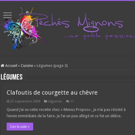
Accueil
»
Cuisine
»
Légumes (page 3)
Légumes
Clafoutis de courgette au chèvre
25 septembre 2009
Légumes
11
Quand j’ai vu cette recette chez « Menus Propos« , je n’ai pas résisté à
l’envie immédiate de la faire. Je l’ai un peu allégé et ce fut un délice.
Lire la suite »