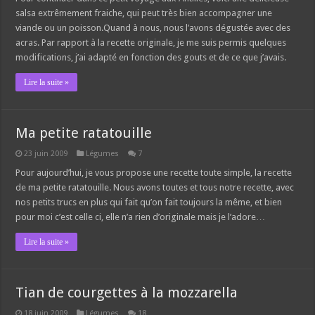
salsa extrêmement fraiche, qui peut très bien accompagner une
viande ou un poisson.Quand à nous, nous l’avons dégustée avec des
acras. Par rapport à la recette originale, je me suis permis quelques
modifications, j’ai adapté en fonction des gouts et de ce que j’avais.
Lire la suite »
Ma petite ratatouille
23 juin 2009
Légumes
7
Pour aujourd’hui, je vous propose une recette toute simple, la recette
de ma petite ratatouille. Nous avons toutes et tous notre recette, avec
nos petits trucs en plus qui fait qu’on fait toujours la même, et bien
pour moi c’est celle ci, elle n’a rien d’originale mais je l’adore…
Lire la suite »
Tian de courgettes à la mozzarella
18 juin 2009
Légumes
18