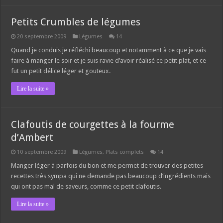
Petits Crumbles de légumes
20 septembre 2009
Légumes
14
Quand je conduis je réfléchi beaucoup et notamment à ce que je vais
faire à manger le soir et je suis ravie d’avoir réalisé ce petit plat, et ce
fut un petit délice léger et gouteux.
Lire la suite »
Clafoutis de courgettes à la fourme
d’Ambert
10 septembre 2009
Légumes
,
Plats complets
14
Manger léger à parfois du bon et me permet de trouver des petites
recettes très sympa qui ne demande pas beaucoup d’ingrédients mais
qui ont pas mal de saveurs, comme ce petit clafoutis.
Lire la suite »