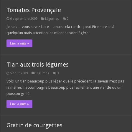
Tomates Provençale
6 septembre 2009
Légumes
2
Je sais… vous savez faire…. mais cela rendra peut être service à
quelqu’un mais attention les miennes sont légère.
Lire la suite »
Tian aux trois légumes
5 août 2009
Légumes
3
Voici un tian beaucoup plus léger que le précédent, la saveur n’est pas
la même, il accompagne beaucoup plus facilement une viande ou un
poisson grillé.
Lire la suite »
Gratin de courgettes